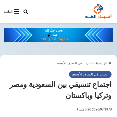
أبحت فى أخبار
القائمة
الرئيسية
/
الحرب في الشرق الأوسط
الحرب في الشرق الأوسط
اجتماع تنسيقي بين السعودية ومصر
وتركيا وباكستان
2026/03/19 5:26 مساءً