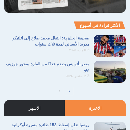
الأكثر قراءة فى أسبوع
صحيفة انجليزية: انتقال محمد صلاح إلى اتلتيكو
مدريد الأسباني لمدة ثلاث سنوات
6 مايو، 2026
مصر..أتوبيس يصدم عددًا من المارة بمحور جوزيف
تيتو
2 سبتمبر، 2024
الصفحة
الصفحة
التالية
السابقة
الأخيرة
الأشهر
روسيا تعلن إسقاط 153 طائرة مسيرة أوكرانية