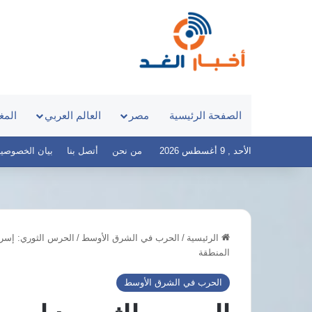
الصفحة الرئيسية
مصر
العالم العربي
المغ
الأحد , 9 أغسطس 2026
من نحن
أتصل بنا
بيان الخصوصية – أخ
الرئيسية
/
الحرب في الشرق الأوسط
/
الحرس الثوري: إسرائ
مرتضى
المنطقة
منصور
يطالب
الحرب في الشرق الأوسط
السيسي
بالثأر