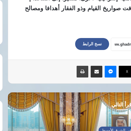
ت صواريخ القيام وذو الفقار أهدافا ومصالح
نسخ الرابط
ماسنجر
مشاركة عبر البريد
طباعة
‫X
رأ التالي
ي الشرق الأوسط