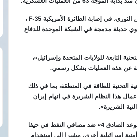
وأشار إلى نجاح القوة الجوفضائية للحرس الثوري، في إصابة الطائرة الأمريكية F-35 ،
ي حديثة مدمجة في الشبكة الموحدة للدفاع
ية التابعة للولايات المتحدة وإسرائيل»،
ملة عن هذه العمليات بشكل رسمي.
ة التحتية للطاقة في المنطقة، بما في ذلك
ال هذا النظام الشريرة في اتهام إيران
لنية الشريرة».
ولفت إلى تنفيذ الموجة 65 من عملية «الوعد الصادق 4» ضد مصافي النفط في حيفا
نية إسرائيلية أخرى، مشيرا إلى استخدام