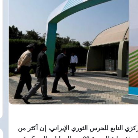
كزي التابع للحرس الثوري الإيراني، إن أكثر من