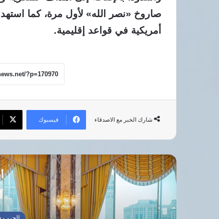
صاروخ «نصر الله» لأول مرة، كما استهدف
أمريكية في قواعد إقليمية.
فيسبوك
شارك الخبر مع الاصدقاء
أق
الحرب ف