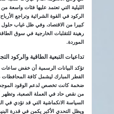
الليلية التي تعتمد عليها فئات واسعة من 
الركود في القوة الشرائية وتراجع الأربا
كبيرا من الاقتصاد، وفي ظل غياب حلول ج
رهينة للتقلبات الخارجية في سوق الطاقة
الموردة.
تداعيات التبعية الطاقية والركود التج
تؤكد البيانات الرسمية أن خفض ساعات الع
الفطر المبارك ليشمل كافة المحافظات د
ضخمة كانت تخصص لدعم الوقود الموجه ل
من نقص حاد في العملة الصعبة، وتظهر أ
السياسة الانكماشية التي قد تؤدي في الن
ويظل التحدي الأكبر يكمن في قدرة البنية