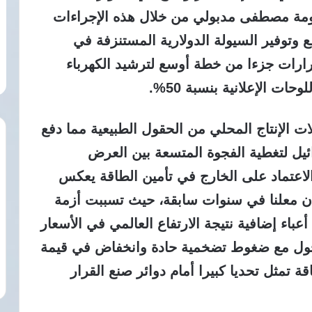
مة مصطفى مدبولي من خلال هذه الإجراءات
ع وتوفير السيولة الدولارية المستنزفة في
قرارات جزءا من خطة أوسع لترشيد الكهرباء
ات الإعلانية بنسبة 50%.
ات الإنتاج المحلي من الحقول الطبيعية مما دفع
ائيل لتغطية الفجوة المتسعة بين العرض
الاعتماد على الخارج في تأمين الطاقة يعكس
ان معلنا في سنوات سابقة، حيث تسببت أزمة
أعباء إضافية نتيجة الارتفاع العالمي في الأسعار
تحول مع ضغوط تضخمية حادة وانخفاض في قيمة
قة تمثل تحديا كبيرا أمام دوائر صنع القرار