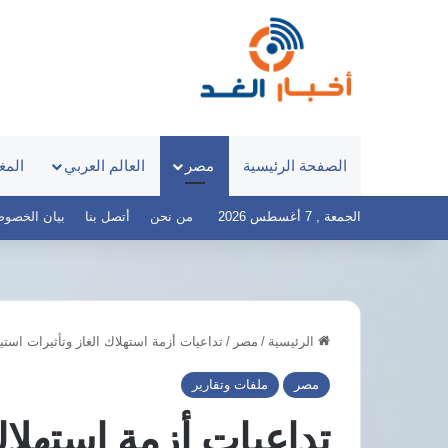
الصفحة الرئيسية
مصر
العالم العربي
المغ
الجمعة , 7 أغسطس 2026
من نحن
أتصل بنا
بيان الخصوصية – 
الرئيسية
/
مصر
/
تداعيات أزمة استهلاك الغاز وتأثيرات اس
8
دول
مصر
ملفات وتقارير
عربية
وإسلامية
تداعيات أزمة استهلاك
تدعو