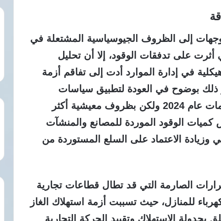
قة
لتوجهات إلى الظروف الجيوسياسية المشتعلة في
أثرت على تدفقات الوقود، إلا أن تحليل
كلية في إدارة الموارد أدت إلى تفاقم أزمة
 ذلك بوضوح في العودة لتطبيق سياسات
تخفيف الأحمال التي تذكر المواطنين بأزمات عام 2024 ولكن بظروف معيشية أكثر
كميات الوقود الموردة للمصانع والمنشآت
عي وزيادة الاعتماد على السلع المستوردة من
رارات الصارمة التي قد تطال قطاعات تجارية
رباء للمنازل، حيث تسببت أزمة استهلاك الغاز
 بجدولة الاستهلاك وتقييد الحركة التجارية