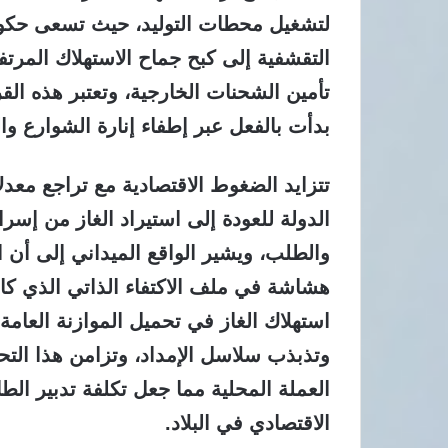
لتشغيل محطات التوليد، حيث تسعى حكو
التقشفية إلى كبح جماح الاستهلاك المرتف
تأمين الشحنات الخارجية، وتعتبر هذه ال
بدأت بالفعل عبر إطفاء إنارة الشوارع واللوح
تتزايد الضغوط الاقتصادية مع تراجع معدل
الدولة للعودة إلى استيراد الغاز من إسر
والطلب، ويشير الواقع الميداني إلى أن 
هشاشة في ملف الاكتفاء الذاتي الذي ك
استهلاك الغاز في تحميل الموازنة العامة 
وتذبذب سلاسل الإمداد، وتزامن هذا ال
العملة المحلية مما جعل تكلفة تدبير الطا
الاقتصادي في البلاد.