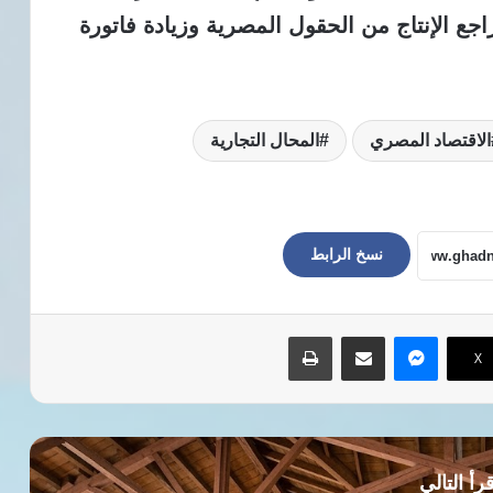
ع الإنتاج من الحقول المصرية وزيادة فاتورة
الاقتصاد المصري
المحال التجارية
نسخ الرابط
ماسنجر
مشاركة عبر البريد
طباعة
‫X
رأ التالي