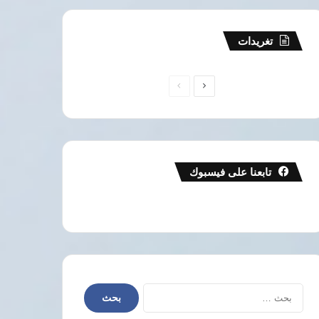
تغريدات
الصفحة
الصفحة
التالية
السابقة
تابعنا على فيسبوك
البحث
عن: