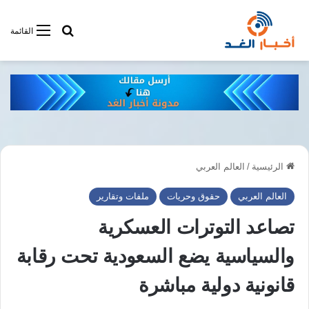
أبحت فى أخبار
القائمة
الرئيسية
/
العالم العربي
العالم العربي
حقوق وحريات
ملفات وتقارير
تصاعد التوترات العسكرية
والسياسية يضع السعودية تحت رقابة
قانونية دولية مباشرة