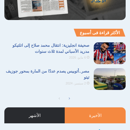
القوات الجنوبية
حقوق الإنسان
نسخ الرابط
الأكثر قراءة فى أسبوع
صحيفة انجليزية: انتقال محمد صلاح إلى اتلتيكو
مدريد الأسباني لمدة ثلاث سنوات
6 مايو، 2026
مصر..أتوبيس يصدم عددًا من المارة بمحور جوزيف
تيتو
2 سبتمبر، 2024
الصفحة
الصفحة
التالية
السابقة
الأخيرة
الأشهر