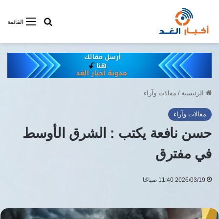
أبحت فى أخبار
القائمة
الرئيسية
/
مقالات وآراء
مقالات وآراء
حسن نافعة يكتب : الشرق الأوسط
في مفترق
2026/03/19 11:40 صباحًا