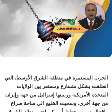
الحرب المستمرة في منطقة الشرق الأوسط، التي
انطلقت بشكل متسارع ومستعر بين الولايات
المتحدة الأمريكية وربيبتها إسرائيل من جهة وإيران
من جهة أخرى، وسحبت الخليج الي ساحة صراع
واقتتال ضمن مخطط أمريكي لتغيير نظام الشرق