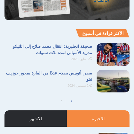
الأكثر قراءة فى أسبوع
صحيفة انجليزية: انتقال محمد صلاح إلى اتلتيكو
مدريد الأسباني لمدة ثلاث سنوات
6 مايو، 2026
مصر..أتوبيس يصدم عددًا من المارة بمحور جوزيف
تيتو
2 سبتمبر، 2024
الصفحة
الصفحة
التالية
السابقة
الأخيرة
الأشهر