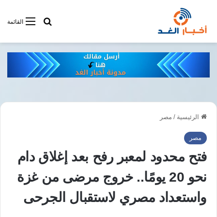
أبحت فى أخبار
القائمة
الرئيسية
/
مصر
مصر
فتح محدود لمعبر رفح بعد إغلاق دام
نحو 20 يومًا.. خروج مرضى من غزة
واستعداد مصري لاستقبال الجرحى