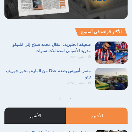
الأكثر قراءة فى أسبوع
صحيفة انجليزية: انتقال محمد صلاح إلى اتلتيكو
مدريد الأسباني لمدة ثلاث سنوات
6 مايو، 2026
مصر..أتوبيس يصدم عددًا من المارة بمحور جوزيف
تيتو
2 سبتمبر، 2024
الصفحة
الصفحة
التالية
السابقة
الأخيرة
الأشهر