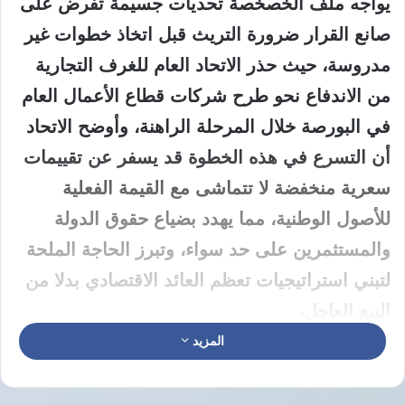
يواجه ملف الخصخصة تحديات جسيمة تفرض على
صانع القرار ضرورة التريث قبل اتخاذ خطوات غير
مدروسة، حيث حذر الاتحاد العام للغرف التجارية
من الاندفاع نحو طرح شركات قطاع الأعمال العام
في البورصة خلال المرحلة الراهنة، وأوضح الاتحاد
أن التسرع في هذه الخطوة قد يسفر عن تقييمات
سعرية منخفضة لا تتماشى مع القيمة الفعلية
للأصول الوطنية، مما يهدد بضياع حقوق الدولة
والمستثمرين على حد سواء، وتبرز الحاجة الملحة
لتبني استراتيجيات تعظم العائد الاقتصادي بدلا من
البيع العاجل،
المزيد
يؤكد المتخصصون أن هيكلة المؤسسات الحكومية
تعد الركيزة الأساسية لضمان تدفق الاستثمارات