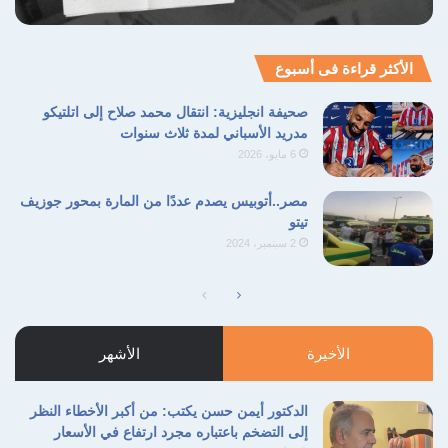
الأكثر قراءة فى أسبوع
صحيفة انجليزية: انتقال محمد صلاح إلى اتلتيكو
مدريد الأسباني لمدة ثلاث سنوات
6 مايو، 2026
مصر..أتوبيس يصدم عددًا من المارة بمحور جوزيف
تيتو
2 سبتمبر، 2024
الصفحة
الصفحة
التالية
السابقة
الأخيرة
الأشهر
الدكتور أيمن حسن يكتب: من أكبر الأخطاء النظر
إلى التضخم باعتباره مجرد ارتفاع في الأسعار