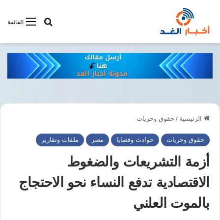
أبحت فى أخبار
القائمة
الرئيسية
/
حقوق وحريات
حقوق وحريات
حوادث وقضايا
مصر
ملفات وتقارير
أزمة التشريعات والضغوط
الاقتصادية تدفع النساء نحو الاحتجاج
بالموت العلني