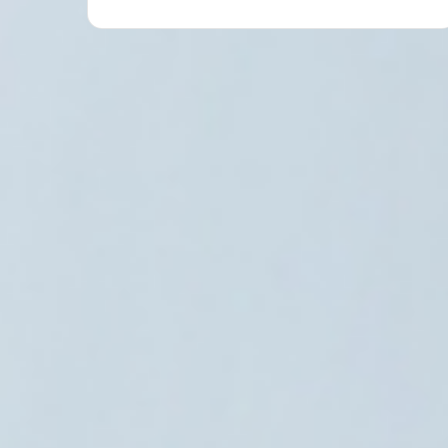
العالم العربي
7 أغسطس، 2026
العراق يسترد ملايين الدولارات والذهب
لمكافحة الفساد