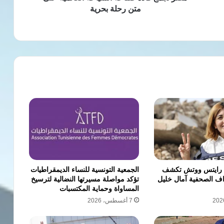
متن رحلة بحرية
 رايتس ووتش تكشف
الجمعية التونسية للنساء الديمقراطيات
ف الصحفية آمال خليل
تؤكد مواصلة مسيرتها النضالية لترسيخ
المساواة وحماية المكتسبات
7 أغسطس، 2026