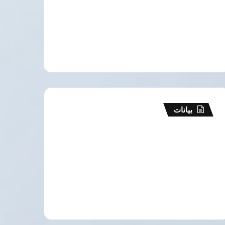
بيانات