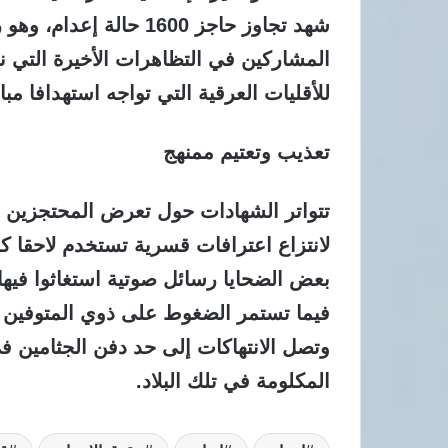
شهد تجاوز حاجز 1600 حا
المشاركين في التظاهرات الأخيرة التي نا
للأقليات العرقية التي تواجه استهدافا مبا
تعذيب وتعتيم ممنهج
تتواتر الشهادات حول تعرض المحتجزين لأ
لانتزاع اعترافات قسرية تستخدم لاحقا كدل
بعض الضحايا رسائل صوتية استغاثوا فيها 
فيما تستمر الضغوط على ذوي المتوفين 
وتصل الانتهاكات إلى حد دفن الجثامين ف
المكلومة في تلك البلاد.