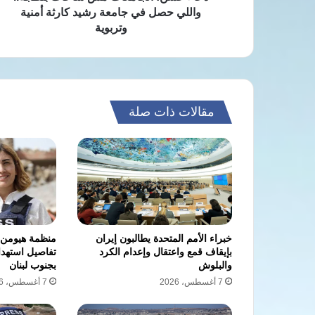
رشيد
واللي حصل في جامعة رشيد كارثة أمنية
كارثة
وتربوية
أمنية
وتربوية
مقالات ذات صلة
خبراء الأمم المتحدة يطالبون إيران
منظمة هيومن
بإيقاف قمع واعتقال وإعدام الكرد
تفاصيل استهدا
والبلوش
بجنوب لبنان
7 أغسطس، 2026
7 أغسطس، 2026