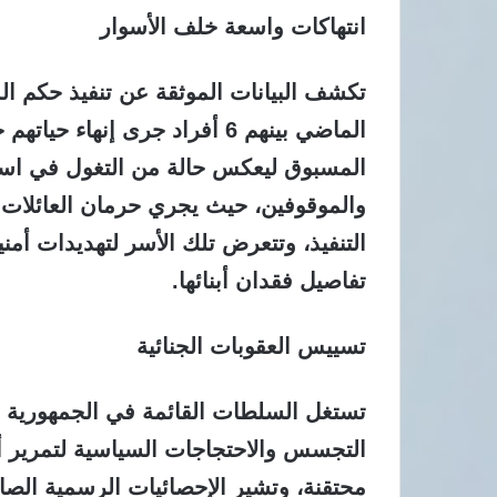
انتهاكات واسعة خلف الأسوار
المسبوق ليعكس حالة من التغول في است
والموقوفين، حيث يجري حرمان العائلات 
التنفيذ، وتتعرض تلك الأسر لتهديدات أ
تفاصيل فقدان أبنائها.
تسييس العقوبات الجنائية
تستغل السلطات القائمة في الجمهورية الإس
التجسس والاحتجاجات السياسية لتمرير أ
محتقنة، وتشير الإحصائيات الرسمية الصا