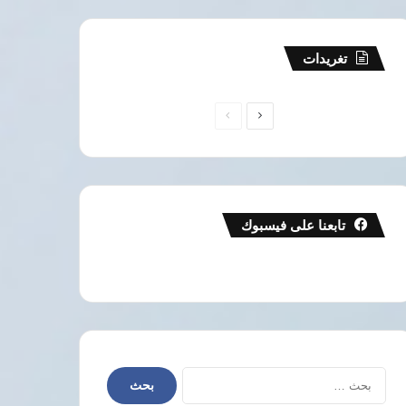
تغريدات
الصفحة
الصفحة
التالية
السابقة
تابعنا على فيسبوك
البحث
عن: