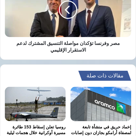
مواصلة
التنسيق
المشترك
لدعم
الاستقرار
الإقليمي
مصر وفرنسا تؤكدان مواصلة التنسيق المشترك لدعم
الاستقرار الإقليمي
مقالات ذات صلة
إخماد حريق في منشأة تابعة
روسيا تعلن إسقاط 153 طائرة
لمصفاة أرامكو بجازان دون إصابات
مسيرة أوكرانية خلال هجمات ليلية