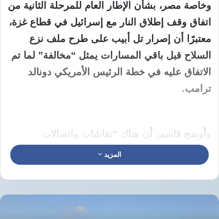
وخاصة مصر، بشأن الإطار العام للمرحلة الثانية من
اتفاق وقف إطلاق النار مع إسرائيل في قطاع غزة،
معتبرًا أن إصرار تل أبيب على طرح ملف نزع
السلاح قبل باقي المسارات يمثل “مخالفة” لما تم
الاتفاق عليه في خطة الرئيس الأمريكي دونالد
ترامب.
وأوضح قاسم، أن هناك “نقاشات واتصالات
مستمرة مع الوسطاء، خاصة مع الأشقاء في مصر،
المزيد
لإيجاد مقاربات معقولة فيما يتعلق بالإطار العام
للمرحلة الثانية من اتفاق وقف الحرب”.
وأشار إلى أن إسرائيل “ما زالت تتعنت في طرح
مسائل مثل السلاح الفلسطيني قبل الدخول في