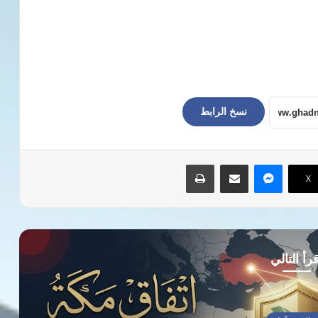
نسخ الرابط
ماسنجر
مشاركة عبر البريد
طباعة
‫X
رأ التالي
مقالات وآراء