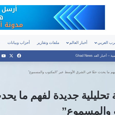
رب العربي
أخبار العالم
ملفات وتقارير
أحزاب وبيانات
ح
‫X
فيسبوك
e
أخبار الغد Ghad News
فهم ما يحدث حقًا في الشرق الأوسط عبر “المكتوب والمسموع”
تحليلية جديدة لفهم ما يحد
 والمسموع”