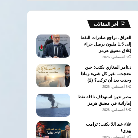
مرخصة
بالبدرشين
أخر المقالات
العراق: تراجع صادرات النفط
إلى 1.5 مليون برميل جراء
إغلاق مضيق هرمز
8 أغسطس، 2026
د.تامر المغازي يكتب: حين
نضجت.. تغير كل شيء وماذا
وجدت بعد أن تركت؟ (2)
8 أغسطس، 2026
مصر تدين استهداف ناقلة نفط
إماراتية في مضيق هرمز
8 أغسطس، 2026
علاء عبد اللا يكتب: ترامب
يهزي!
8 أغسطس، 2026