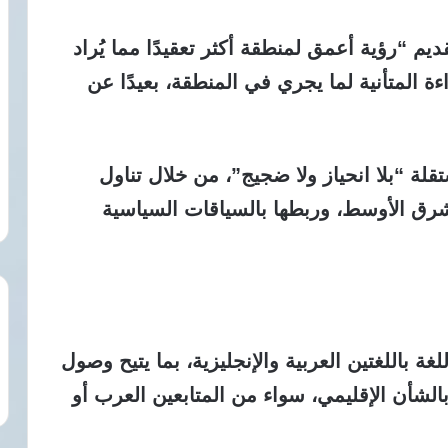
قديم “رؤية أعمق لمنطقة أكثر تعقيدًا مما يُراد
ة المتأنية لما يجري في المنطقة، بعيدًا عن
لة “بلا انحياز ولا ضجيج”، من خلال تناول
الشرق الأوسط، وربطها بالسياقات السياسية
ة باللغتين العربية والإنجليزية، بما يتيح وصول
لشأن الإقليمي، سواء من المتابعين العرب أو