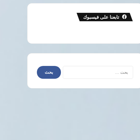
تابعنا على فيسبوك
البحث
عن: