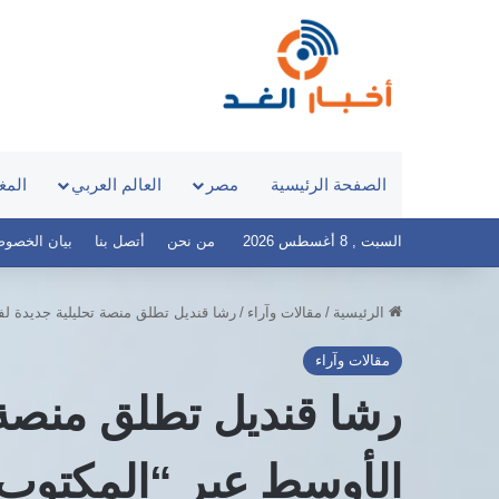
الصفحة الرئيسية
مصر
العالم العربي
المغ
السبت , 8 أغسطس 2026
من نحن
أتصل بنا
بيان الخصوصية – 
الرئيسية
/
مقالات وآراء
/
رشا قنديل تطلق منصة تحليلية جديدة ل
مقالات وآراء
رشا قنديل تطلق منصة 
الأوسط عبر “المكتوب