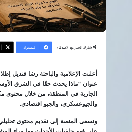
القدوس
فيسبوك
شارك الخبر مع الاصدقاء
عنوان “ماذا يحدث حقًا في الشرق الأو
الجارية في المنطقة، من خلال محتوى م
والجيوعسكري، والجيو اقتصادي.
وتسعى المنصة إلى تقديم محتوى تحليلي 
على فهم خلفيات الأحداث وما وراء الم