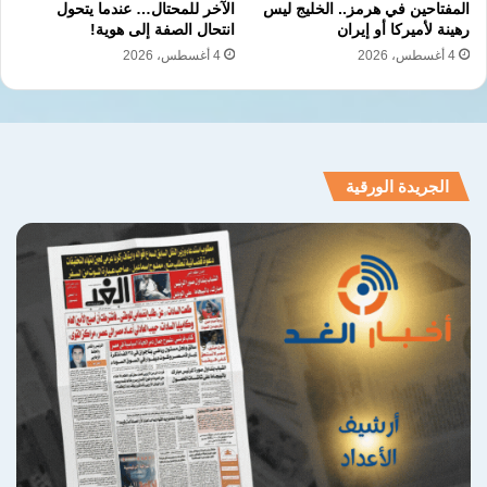
وجه عمالقة السياسة
المفتاحين في هرمز.. الخليج ليس
الآخر للمحتال… عندما يتحول
رهينة لأميركا أو إيران
انتحال الصفة إلى هوية!
4 أغسطس، 2026
4 أغسطس، 2026
نسخ الرابط
الجريدة الورقية