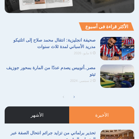
الأكثر قراءة فى أسبوع
صحيفة انجليزية: انتقال محمد صلاح إلى اتلتيكو
مدريد الأسباني لمدة ثلاث سنوات
6 مايو، 2026
مصر..أتوبيس يصدم عددًا من المارة بمحور جوزيف
تيتو
2 سبتمبر، 2024
الصفحة
الصفحة
التالية
السابقة
الأخيرة
الأشهر
تحذير برلماني من تزايد جرائم انتحال الصفة عبر