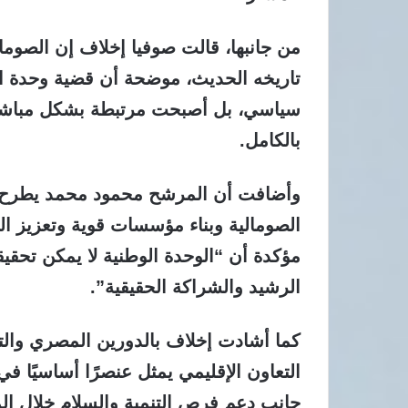
من جانبها، قالت صوفيا إخلاف إن الصوم
تاريخه الحديث، موضحة أن قضية وحدة الب
سياسي، بل أصبحت مرتبطة بشكل مباشر 
بالكامل.
وأضافت أن المرشح محمود محمد يطرح ر
الصومالية وبناء مؤسسات قوية وتعزيز الحو
مؤكدة أن “الوحدة الوطنية لا يمكن تحقيق
الرشيد والشراكة الحقيقية”.
كما أشادت إخلاف بالدورين المصري والت
التعاون الإقليمي يمثل عنصرًا أساسيًا في
جانب دعم فرص التنمية والسلام خلال الم