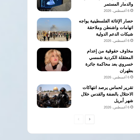
والدمار المستمر
6 أغسطس، 2026
حصار الإغاثة الفلسطينية يواجه
اتهامات واشنطن وملاحقة
شبكات الدعم الدولية
6 أغسطس، 2026
مخاوف حقوقية من إعدام
المعتقلة الكردية شمسي
خسروي بعد محاكمة جائرة
بطهران
6 أغسطس، 2026
تقرير لحماس يرصد انتهاكات
الاحتلال بالضفة والقدس خلال
شهر أبريل
6 أغسطس، 2026
الصفحة
الصفحة
التالية
السابقة