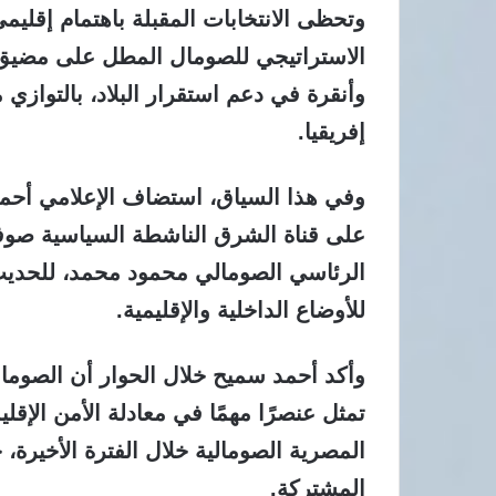
وتحظى الانتخابات المقبلة باهتمام إقل
الاستراتيجي للصومال المطل على مضيق ب
وأنقرة في دعم استقرار البلاد، بالتوازي
إفريقيا.
وفي هذا السياق، استضاف الإعلامي أحمد
على قناة الشرق الناشطة السياسية صوفي
الرئاسي الصومالي محمود محمد، للحديث
للأوضاع الداخلية والإقليمية.
وأكد أحمد سميح خلال الحوار أن الصوما
تمثل عنصرًا مهمًا في معادلة الأمن الإقل
المصرية الصومالية خلال الفترة الأخيرة
المشتركة.