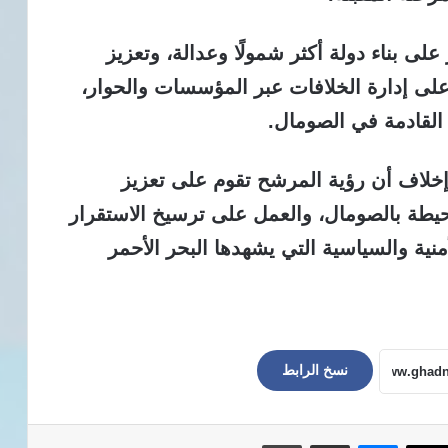
ى بناء دولة أكثر شمولًا وعدالة، وتعزيز
على إدارة الخلافات عبر المؤسسات والحوار،
ل القادمة في الصومال.
 إخلاف أن رؤية المرشح تقوم على تعزيز
لمحيطة بالصومال، والعمل على ترسيخ الاستقرار
ية والسياسية التي يشهدها البحر الأحمر
نسخ الرابط
ماسنجر
مشاركة عبر البريد
طباعة