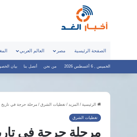
الصفحة الرئيسية
مصر
العالم العربي
المغ
الخميس , 6 أغسطس 2026
من نحن
أتصل بنا
بيان الخصوصية 
الرئيسية
/
المزيد
/
تغطيات الشرق
/
مرحلة حرجة في تاريخ ال
مدبولي
جمال
يستعرض
عبدالرحيم:
تغطيات الشرق
إنشاء
عقوبة
مرحلة حرجة في تاري
مدينتين
انتحال
طبيتين
صفة