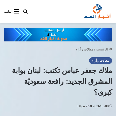
أبحت فى أخبار
القائمة
الرئيسية
/
مقالات وآراء
مقالات وآراء
ملاك جعفر عباس تكتب: لبنان بوابة
المشرق الجديد: رافعة سعوديّة
كبرى؟
2026/05/08 7:58 صباحًا