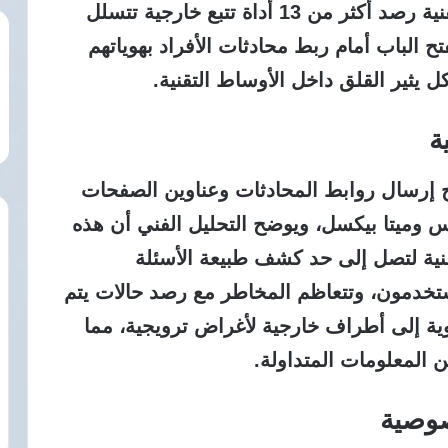
وغروك وبيربليكسيتي، وتؤكد البيانات التقنية رصد أكثر من 13 أداة تتبع خارجية تتسلل
ح الباب أمام ربط محادثات الأفراد بهوياتهم
ل يثير القلق داخل الأوساط التقنية.
ة
ح إرسال روابط المحادثات وعناوين الصفحات
س وميتا بيكسل، ويوضح التحليل الفني أن هذه
فنية لتصل إلى حد كشف طبيعة الأسئلة
تخدمون، وتتعاظم المخاطر مع رصد حالات يتم
هوية إلى أطراف خارجية لأغراض ترويجية، مما
 المعلومات المتداولة.
صوصية