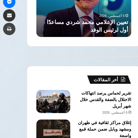
لتفجير
مشاركة 
الأوضاع
5 أغسطس، 2026
بالمنطقة
حمد شردي مساعدًا
مصر: انتهاكات إسرائيل بالقدس ستؤ
طب
لتفجير الأوضاع بالمنطقة
أخر المقالات
تقرير لحماس يرصد انتهاكات
الاحتلال بالضفة والقدس خلال
شهر أبريل
6 أغسطس، 2026
إغلاق مراكز ثقافية في طهران
ومشهد وبابل ضمن حملة قمع
واسعة