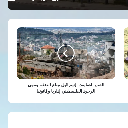
الضم
الصامت:
إسرائيل
تبتلع
الضفة
وتنهي
الوجود
الفلسطيني
إداريا
وقانونيا
الضم الصامت: إسرائيل تبتلع الضفة وتنهي
الوجود الفلسطيني إداريا وقانونيا