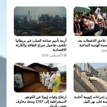
 تلاحق الناشطات بعد
أزمة تأميم صناعة الصلب في بريطانيا
مة الهندية الصاخبة
تكشف تفاصيل صراع الطاقة والكارثة
الاقتصادية
5 أغسطس، 2026
جراءات إثيوبية أحادية
ارتفاع وفيات إيبولا في الكونغو
دة على نهر النيل
الديمقراطية إلى 1707 وسط مخاوف
تفشي الوباء