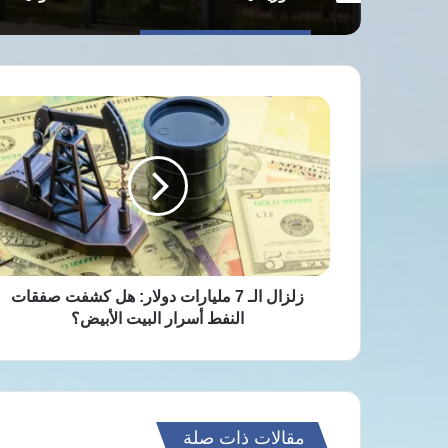
زلزال
الـ
7
مليارات
دولار:
هل
كشفت
صفقات
النفط
أسرار
زلزال الـ 7 مليارات دولار: هل كشفت صفقات
البيت
النفط أسرار البيت الأبيض؟
الأبيض؟
مقالات ذات صلة