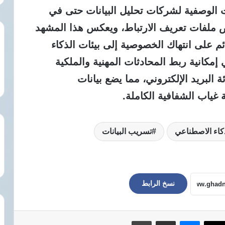
ات الوصفية لشركات تحليل البيانات حتى في
 ملفات تعريف الارتباط، ويعكس هذا المشهد
قائم على انتهاك الخصوصية إلى بيئات الذكاء
مكانية ربط المحادثات المهنية والملكية
 البريد الإلكتروني، مما يضع بيانات
غياب الشفافية الكاملة.
كاء الاصطناعي
تسريب البيانات
نسخ الرابط
ماسنجر
مشاركة عبر البريد
طباعة