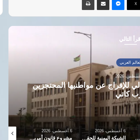
‫X
رأ التالي
عالم العربي
الي للإفراج عن مواطنيها المحتجزين
ب كاتي
6 أغسطس، 2026
6 أغسطس، 2026
6 أغسطس، 2026
منظمات حقوقية فلسطينية تكشف تفاصيل وحشية الاعتقال والتعذيب لمدير مستشفى شمال قطاع غزة في السجون
الشبكة اليمنية للحقوق والحريات تدين إغراق الحوثيين سفينة مساعدات بالبحر الأحمر
مشروع قانون أمريكي من الحزبين لمواجهة الفظائع ووقف حرب السودان