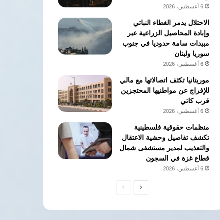
6 أغسطس، 2026
الاحتلال يدمر الغطاء النباتي
وإبادة المحاصيل الزراعية عبر
مبيدات سامة حدوديا في جنوب
سوريا ولبنان
6 أغسطس، 2026
موريتانيا تكثف اتصالاتها مع مالي
للإفراج عن مواطنيها المحتجزين
قرب كاتي
6 أغسطس، 2026
منظمات حقوقية فلسطينية
تكشف تفاصيل وحشية الاعتقال
والتعذيب لمدير مستشفى شمال
قطاع غزة في السجون
6 أغسطس، 2026
الصفحة
الصفحة
التالية
السابقة