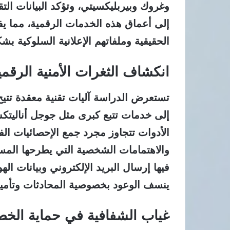
إلى أعماق هذه الخدمات الرقمية، مما يفت
الحقيقية وملفاتهم الإعلانية السلوكية بشك
انكشاف الثغرات الأمنية الرقمي
تستعرض الدراسة آليات تقنية معقدة تتي
إلى خدمات تتبع كبرى مثل جوجل أناليتك
الأدوات تتجاوز مجرد جمع الإحصائيات ال
والاهتمامات الشخصية التي يطرحها المس
فيها إرسال البريد الإلكتروني وبيانات ال
ينسف الوعود بخصوصية المحادثات وتأمين
غياب الشفافية في حماية الخ