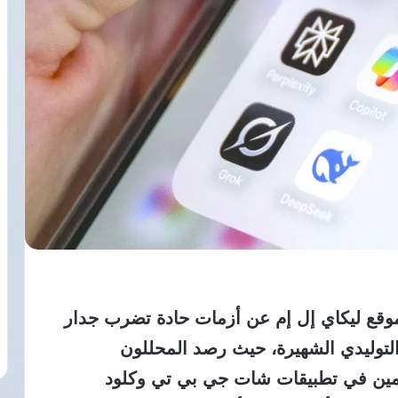
وقع ليكاي إل إم عن أزمات حادة تضرب جدار
لتوليدي الشهيرة، حيث رصد المحللون
دمين في تطبيقات شات جي بي تي وكلود