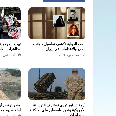
العفو الدولية تكشف تفاصيل حملات
تهديدات رقمية
القمع والإعدامات في إيران
مظاهرات العاص
5 أغسطس، 2026
5 أغسطس، 2026
أزمة تسليح كبرى تستنزف الترسانة
مصر ترفض أي إ
الأمريكية وتجبر واشنطن على الانكفاء
لبناء سدود جدي
أمام إيران