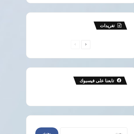
تغريدات
الصفحة
الصفحة
التالية
السابقة
تابعنا على فيسبوك
البحث