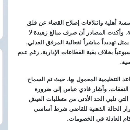
ارير حقوقية صادرة عن 18 مؤسسة أهلية وائتلافات إصلاح القضاء عن قلق
قة. وأكدت المصادر أن صرف مبالغ زهيدة لا
ظيفية يمثل تهديداً مباشراً لفعالية المرفق العدلي.
بوعياً بخلاف بقية القطاعات الإدارية، رغم عدم
ية.
عد التنظيمية المعمول بها، حيث تم السماح
النفقات. وأشار فادي عباس إلى ضرورة
 التي تلبي الحد الأدنى من متطلبات العيش
ار الحالة الذهنية للقاضي شرط أساسي
كام العادلة في الخصومات.