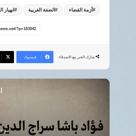
أزمة القضاء
الضفة الغربية
انهيار ال
فيسبوك
شارك الخبر مع الاصدقاء
أق
8 أغسطس، 2026
​عمّار علي حسن يدعو لتفعيل 