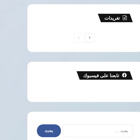
تغريدات
الصفحة
الصفحة
التالية
السابقة
تابعنا على فيسبوك
البحث
عن: