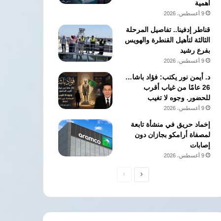
أهمية
9 أغسطس، 2026
قناطر إدفينا.. تفاصيل المرحلة
الثالثة لتأهيل القنطرة والهويس
بفرع رشيد
9 أغسطس، 2026
د. أيمن نور يكتب: فؤاد باشا…
26 عامًا من غياب أقرب
للحضور. وجوه لا تغيب
9 أغسطس، 2026
إخماد حريق في منشأة تابعة
لمصفاة أرامكو بجازان دون
إصابات
9 أغسطس، 2026
الصفحة
الصفحة
التالية
السابقة