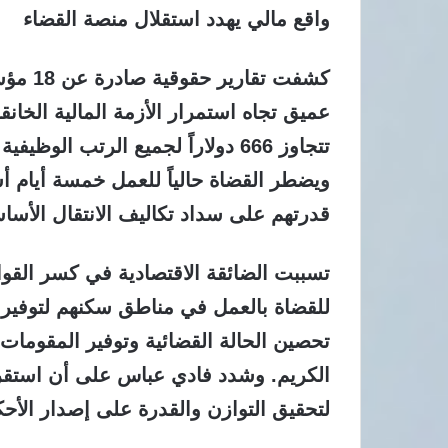
واقع مالي يهدد استقلال منصة القضاء
كشفت تق
عميق تجاه استمرار الأزمة المالية الخان
تتجاوز 666 دولاراً لجميع الرتب الو
ويضطر القضاة حالياً للعمل خمسة أيام أس
قدرتهم على سداد تكاليف الانتقال الأساس
تسببت الضائقة الاقتصادية في كسر القوا
للقضاة بالعمل في مناطق سكنهم لتوفير 
تحصين الحالة القضائية وتوفير المقومات
الكريم. وشدد فادي عباس على أن استقر
لتحقيق التوازن والقدرة على إصدار الأح