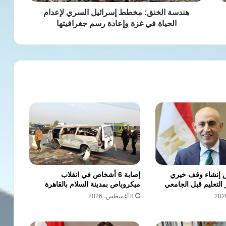
غزة
وإعادة
هندسة الخنق: مخطط إسرائيل السري لإعدام
رسم
الحياة في غزة وإعادة رسم جغرافيتها
جغرافيتها
 إنشاء وقف خيري
إصابة 6 أشخاص في انقلاب
التعليم قبل الجامعي
ميكروباص بمدينة السلام بالقاهرة
8 أغسطس، 2026