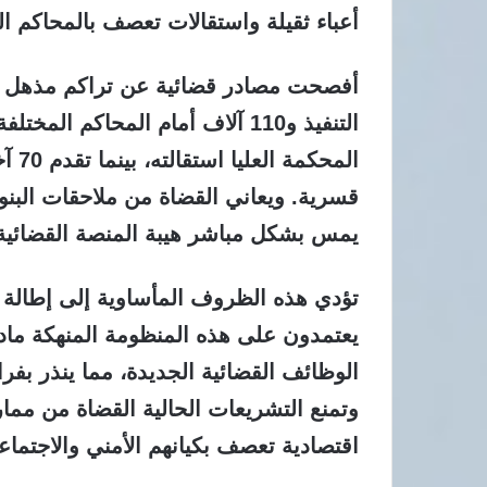
أعباء ثقيلة واستقالات تعصف بالمحاكم الع
التنفيذ و110 آلاف أمام المحاكم
المح
قسرية. ويعاني القضاة من ملاحقات البنوك
يمس بشكل مباشر هيبة المنصة القضائية 
يعتمدون على هذه المنظومة المنهكة ماديا
الوظائف القضائية الجديدة، مما ينذر بفر
وتمنع التشريعات الحالية القضاة من مما
اقتصادية تعصف بكيانهم الأمني والاجتماع