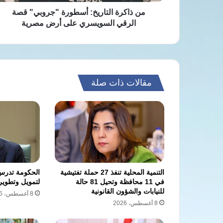
على
أرض
من ذاكرة التاريخ: أسطورة "جروبي" قصة
مصرية
الرقي السويسري على أرض مصرية
مقالات ذات صلة
التنمية المحلية تنفذ 27 حملة تفتيشية
الحكومة تدرس
في 11 محافظة وتحيل 81 حالة
لتمويل وتطوير 
للنيابات والشؤون القانونية
8 أغسطس، 2026
8 أغسطس، 2026