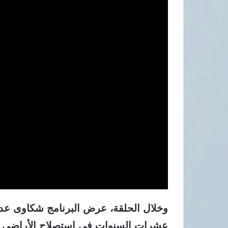
وخلال الحلقة، عرض البرنامج شكاوى عدد
عشرات السنوات في استصلاح الأراضي وز