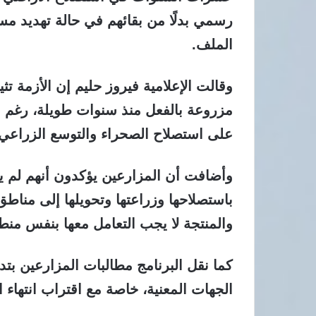
رسمي بدلًا من بقائهم في حالة تهديد مس
الملف.
وقالت الإعلامية فيروز حليم إن الأزمة 
مزروعة بالفعل منذ سنوات طويلة، رغم 
على استصلاح الصحراء والتوسع الزراعي.
وأضافت أن المزارعين يؤكدون أنهم لم يس
باستصلاحها وزراعتها وتحويلها إلى مناط
والمنتجة لا يجب التعامل معها بنفس منط
كما نقل البرنامج مطالبات المزارعين ب
الجهات المعنية، خاصة مع اقتراب انتهاء ا