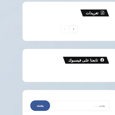
تغريدات
الصفحة
الصفحة
التالية
السابقة
تابعنا على فيسبوك
البحث
عن: