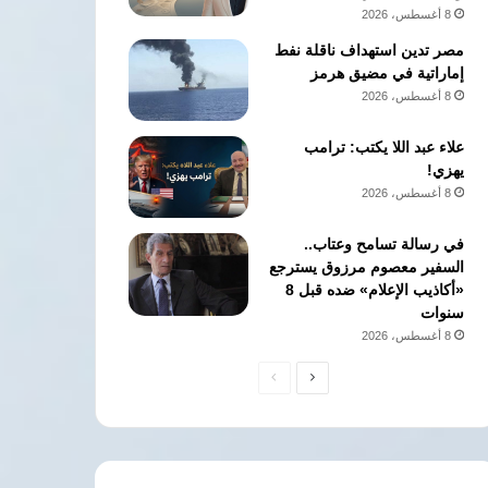
8 أغسطس، 2026
مصر تدين استهداف ناقلة نفط
إماراتية في مضيق هرمز
8 أغسطس، 2026
علاء عبد اللا يكتب: ترامب
يهزي!
8 أغسطس، 2026
في رسالة تسامح وعتاب..
السفير معصوم مرزوق يسترجع
«أكاذيب الإعلام» ضده قبل 8
سنوات
8 أغسطس، 2026
الصفحة
الصفحة
التالية
السابقة