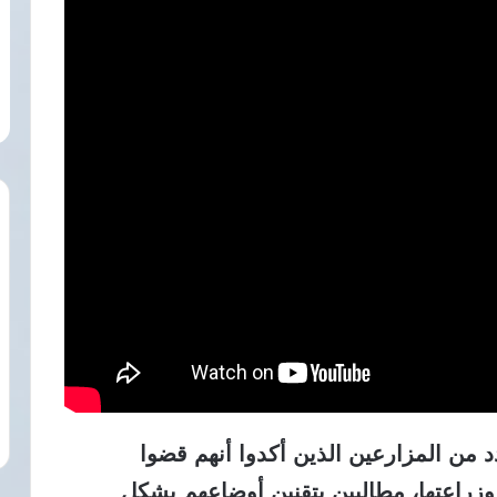
 من المزارعين الذين أكدوا أنهم قضوا
راعتها، مطالبين بتقنين أوضاعهم بشكل