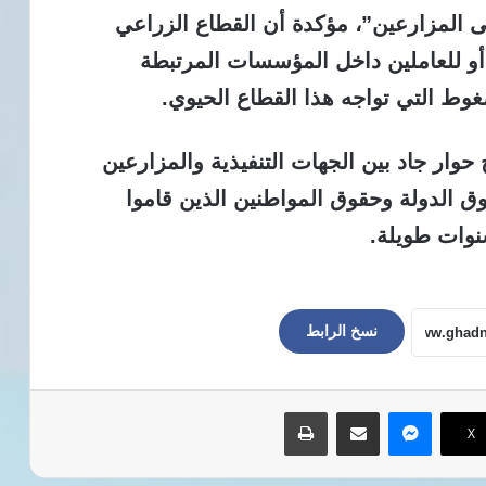
ى المزارعين”، مؤكدة أن القطاع الزراعي
أو للعاملين داخل المؤسسات المرتبطة
ضغوط التي تواجه هذا القطاع الحيوي.
حوار جاد بين الجهات التنفيذية والمزارعين
ق الدولة وحقوق المواطنين الذين قاموا
نوات طويلة.
نسخ الرابط
ماسنجر
مشاركة عبر البريد
طباعة
‫X