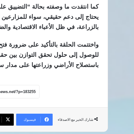
كما انتقدت ما وصفته بحالة “التضييق عل
يحتاج إلى دعم حقيقي، سواء للمزارعين 
بالزراعة، في ظل الأعباء الاقتصادية وال
واختتمت الحلقة بالتأكيد على ضرورة فتح 
للوصول إلى حلول تحقق التوازن بين حقو
باستصلاح الأراضي وزراعتها على مدار س
فيسبوك
شارك الخبر مع الاصدقاء