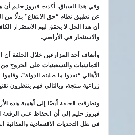
وفي هذا السياق، أكدت فيروز حليم أن ه
عن تطبيق نظام “حق الانتفاع” بدلًا من ا
أن هذا الحل لا يحقق لهم الاستقرار الك
والاستثمار في الأراضي.
وأضاف أحد المزارعين خلال الحلقة أن 
الثمانينيات والتسعينيات على الخروج من 
الأهالي “نفذوا ما طلبته الدولة”، وقامو
زراعية منتجة، وبالتالي فهم ينتظرون تق
وتطرقت الحلقة أيضًا إلى أهمية هذه الأ
فيروز حليم إلى أن الحفاظ على الرقعة ال
في ظل التحديات الاقتصادية والغذائية الح