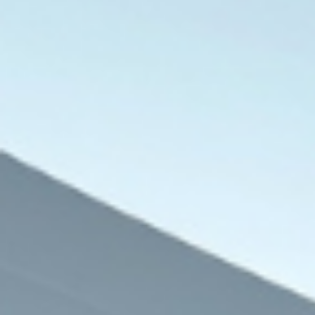
تغطيات الشرق
9 مايو، 2026
جريمة تهز الرأي العام.. هل تكشف أزم
حجم الانفجار داخل الأسرة 
9 مايو، 2026
9 مايو، 2026
الإمام أحمد الطيب.. شيخ الاعتدال الذي جعل من الحوار رسالة ومن الوسطية منهجًا
تصاعد التوتر بين تركيا وإسرائيل.. اتهامات متبادلة وصراع نفوذ في المنطقة
راحة العمر تتحول إلى معاناة.. أصحاب المعاشات بين الغلاء وتعطل الخدمات