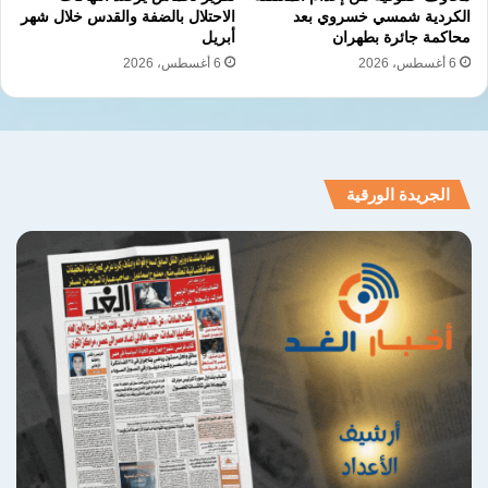
الكردية شمسي خسروي بعد
الاحتلال بالضفة والقدس خلال شهر
محاكمة جائرة بطهران
أبريل
6 أغسطس، 2026
6 أغسطس، 2026
إمارة أفغانستان الإسلامية
الاستقلال المالي
الاقتصاد الأفغاني
ريادة الأعمال
كفاح النساء
نسخ الرابط
الجريدة الورقية