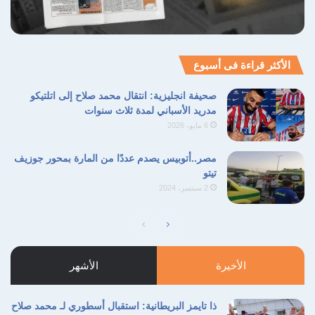
الأكثر قراءة فى أسبوع
صحيفة انجليزية: انتقال محمد صلاح إلى اتلتيكو
مدريد الأسباني لمدة ثلاث سنوات
6 مايو، 2026
مصر..أتوبيس يصدم عددًا من المارة بمحور جوزيف
تيتو
2 سبتمبر، 2024
الصفحة
الصفحة
التالية
السابقة
الأخيرة
الأشهر
ذا تايمز البريطانية: استقبال أسطوري لـ محمد صلاح