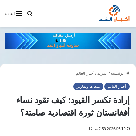
أبحت فى أخبار
القائمة
الرئيسية
/
المزيد
/
أخبار العالم
أخبار العالم
ملفات وتقارير
إرادة تكسر القيود: كيف تقود نساء
أفغانستان ثورة اقتصادية صامتة؟
2026/05/10 7:58 صباحًا