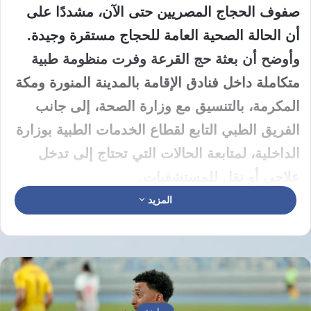
صفوف الحجاج المصريين حتى الآن، مشددًا على
أن الحالة الصحية العامة للحجاج مستقرة وجيدة.
وأوضح أن بعثة حج القرعة وفرت منظومة طبية
متكاملة داخل فنادق الإقامة بالمدينة المنورة ومكة
المكرمة، بالتنسيق مع وزارة الصحة، إلى جانب
الفريق الطبي التابع لقطاع الخدمات الطبية بوزارة
الداخلية، لمتابعة الحالات التي تحتاج إلى تدخل
علاجي أو نقل للمستشفيات.
المزيد
منظومة طبية متكاملة داخل فنادق
الإقامة
وأشار مساعد وزير الداخلية إلى أن معظم الحالات
التي تتردد على العيادات الطبية تعاني من أعراض