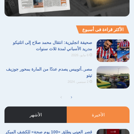
الأكثر قراءة فى أسبوع
صحيفة انجليزية: انتقال محمد صلاح إلى اتلتيكو
مدريد الأسباني لمدة ثلاث سنوات
6 مايو، 2026
مصر..أتوبيس يصدم عددًا من المارة بمحور جوزيف
تيتو
2 سبتمبر، 2024
الصفحة
الصفحة
التالية
السابقة
الأخيرة
الأشهر
قصر العيني يطلق «100 يوم صحة» للكشف المبكر