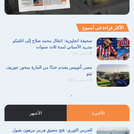
الأكثر قراءة فى أسبوع
صحيفة انجليزية: انتقال محمد صلاح إلى اتلتيكو
مدريد الأسباني لمدة ثلاث سنوات
6 مايو، 2026
مصر..أتوبيس يصدم عددًا من المارة بمحور جوزيف
تيتو
2 سبتمبر، 2024
الصفحة
الصفحة
التالية
السابقة
الأخيرة
الأشهر
الحرس الثوري: فتح مضيق هرمز مرهون بقبول