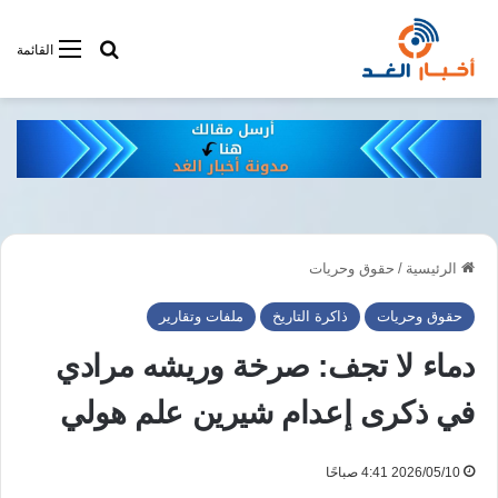
أبحت فى أخبار
القائمة
الرئيسية
/
حقوق وحريات
حقوق وحريات
ذاكرة التاريخ
ملفات وتقارير
دماء لا تجف: صرخة وريشه مرادي
في ذكرى إعدام شيرين علم هولي
2026/05/10 4:41 صباحًا