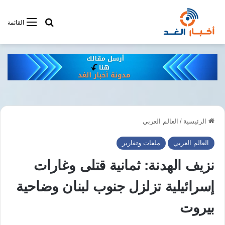
أبحت فى أخبار
القائمة
الرئيسية
/
العالم العربي
العالم العربي
ملفات وتقارير
نزيف الهدنة: ثمانية قتلى وغارات
إسرائيلية تزلزل جنوب لبنان وضاحية
بيروت