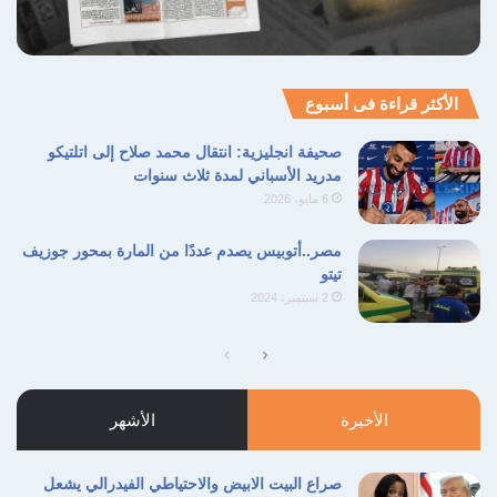
الأكثر قراءة فى أسبوع
صحيفة انجليزية: انتقال محمد صلاح إلى اتلتيكو
مدريد الأسباني لمدة ثلاث سنوات
6 مايو، 2026
مصر..أتوبيس يصدم عددًا من المارة بمحور جوزيف
تيتو
2 سبتمبر، 2024
الصفحة
الصفحة
التالية
السابقة
الأخيرة
الأشهر
صراع البيت الابيض والاحتياطي الفيدرالي يشعل