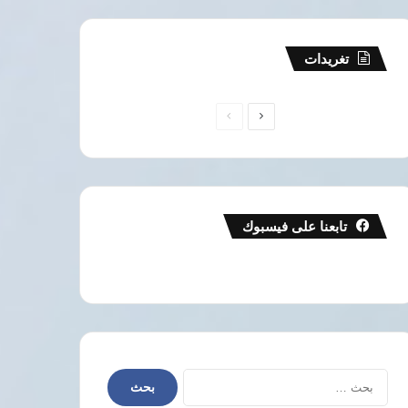
تغريدات
الصفحة
الصفحة
التالية
السابقة
تابعنا على فيسبوك
البحث
عن: