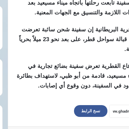
فينة تابعت رحلتها باتجاه ميناء مسيعيد بعد
ت اللازمة والتنسيق مع الجهات المعنية.
بحرية البريطانية إن سفينة شحن سائبة تعرضت
للاستهداف بمقذوف مجهول أثناء إبحارها قبالة سواحل قطر، على بعد نحو 23 ميلاً بحرياً
.
اع القطرية تعرض سفينة بضائع تجارية في
ء مسيعيد، قادمة من أبو ظبي، لاستهداف بطائرة
د في السفينة، دون وقوع أي إصابات.
نسخ الرابط