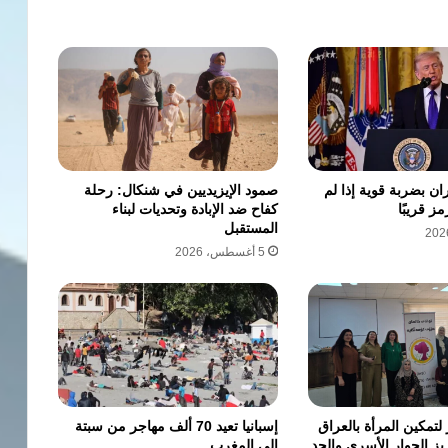
ان بضربة قوية إذا لم
صمود الإيزيديين في شنكال: رحلة
ز قريبًا
كفاح ضد الإبادة وتحديات لبناء
المستقبل
5 أغسطس، 2026
لتمكين المرأة بالعراق
إسبانيا تعيد 70 ألف مهاجر من سبتة
يز الحوار الأسري والحد
إلى المغرب