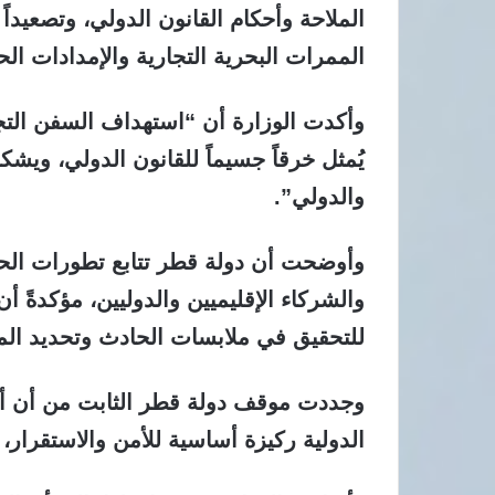
الملاحة وأحكام القانون الدولي، وتصعيدا
الممرات البحرية التجارية والإمدادات ال
وأكدت الوزارة أن “استهداف السفن التجار
يُمثل خرقاً جسيماً للقانون الدولي، ويشكل
والدولي”.
وأوضحت أن دولة قطر تتابع تطورات الحا
والشركاء الإقليميين والدوليين، مؤكدةً أ
للتحقيق في ملابسات الحادث وتحديد الم
وجددت موقف دولة قطر الثابت من أن أمن
الدولية ركيزة أساسية للأمن والاستقرار