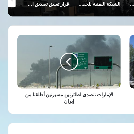
الشبكة اليمنية للحقوق والحريات تدين إغراق الحوثيين سفينة مساعدات بالبحر الأحمر
قرار تعليق تصديق الشهادات باليمن يثير الجدل ويهدد مستقبل الطلاب الخارجي
الإمارات
تتصدى
لطائرتين
مسيرتين
أطلقتا
من
إيران
الإمارات تتصدى لطائرتين مسيرتين أطلقتا من
إيران