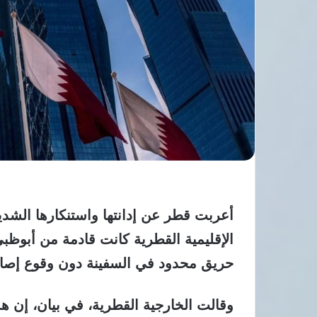
أعربت قطر عن إدانتها واستنكارها الشدي
الإقليمية القطرية كانت قادمة من أبوظبي
حريق محدود في السفينة دون وقوع إصاب
وقالت الخارجية القطرية، في بيان، إن هذا 