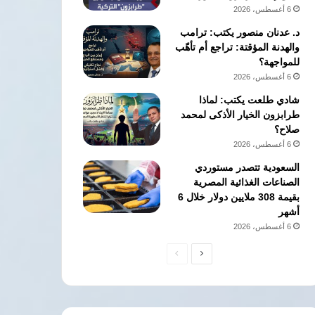
6 أغسطس، 2026
د. عدنان منصور يكتب: ترامب
والهدنة المؤقتة: تراجع أم تأهّب
للمواجهة؟
6 أغسطس، 2026
شادي طلعت يكتب: لماذا
طرابزون الخيار الأذكى لمحمد
صلاح؟
6 أغسطس، 2026
السعودية تتصدر مستوردي
الصناعات الغذائية المصرية
بقيمة 308 ملايين دولار خلال 6
أشهر
6 أغسطس، 2026
الصفحة
الصفحة
التالية
السابقة