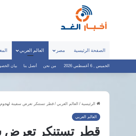
الصفحة الرئيسية
مصر
العالم العربي
المغ
الخميس , 6 أغسطس 2026
من نحن
أتصل بنا
بيان الخصوصية 
الرئيسية
/
العالم العربي
/
قطر تستنكر تعرض سفينة لهجوم في
مباحثات
سيا
مصرية
تجو
العالم العربي
قطرية
شوا
قطر تستنكر تعرض سف
تتناول
طرا
المستجدات
احتف