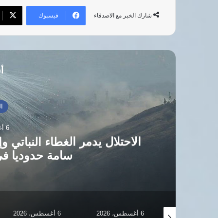
فيسبوك
شارك الخبر مع الاصدقاء
أق
العالم العربي
6 أغسطس، 2026
الاحتلال يدمر الغطاء النباتي وإبادة المحا
سامة حدوديا في جنوب سوري
6 أغسطس، 2026
6 أغسطس، 2026