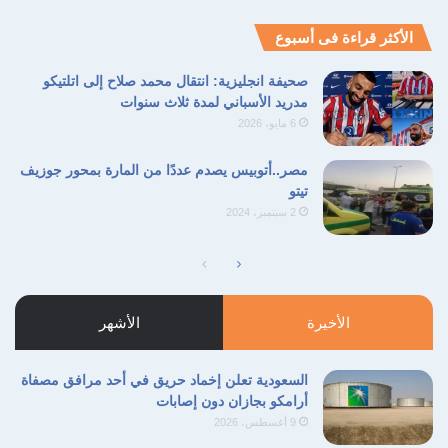
الأكثر قراءة فى أسبوع
صحيفة انجليزية: انتقال محمد صلاح إلى اتلتيكو
مدريد الأسباني لمدة ثلاث سنوات
6 مايو، 2026
مصر..أتوبيس يصدم عددًا من المارة بمحور جوزيف
تيتو
2 سبتمبر، 2024
الصفحة
الصفحة
التالية
السابقة
الأخيرة
الأشهر
السعودية تعلن إخماد حريق في أحد مرافق مصفاة
أرامكو بجازان دون إصابات
9 أغسطس، 2026