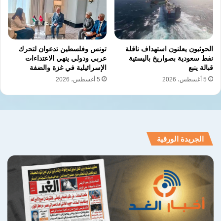
الحوثيون يعلنون استهداف ناقلة
تونس وفلسطين تدعوان لتحرك
نفط سعودية بصواريخ باليستية
عربي ودولي ينهي الاعتداءات
قبالة ينبع
الإسرائيلية في غزة والضفة
5 أغسطس، 2026
5 أغسطس، 2026
الجريدة الورقية