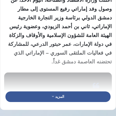
أعلنت وزارة الاقتصاد والصناعة، اليوم الأحد، عن
وصول وفد إماراتي رفيع المستوى إلى مطار
دمشق الدولي برئاسة وزير التجارة الخارجية
الإماراتي، ثاني بن أحمد الزيودي، وعضوية رئيس
الهيئة العامة للشؤون الإسلامية والأوقاف والزكاة
في دولة الإمارات، عمر حبتور الدرعي، للمشاركة
في فعاليات الملتقى السوري – الإماراتي الذي
تحتضنه العاصمة دمشق غداً.
المزيد
وصول وفد إماراتي رفيع المستوى إلى
دمشق للمشاركة في ملتقى الاستثمار