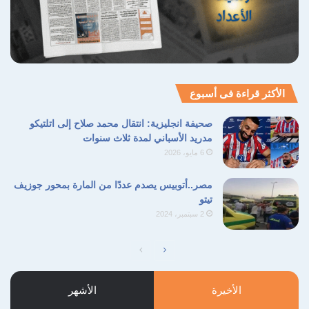
الأكثر قراءة فى أسبوع
صحيفة انجليزية: انتقال محمد صلاح إلى اتلتيكو
مدريد الأسباني لمدة ثلاث سنوات
6 مايو، 2026
مصر..أتوبيس يصدم عددًا من المارة بمحور جوزيف
تيتو
2 سبتمبر، 2024
الصفحة
الصفحة
التالية
السابقة
الأخيرة
الأشهر