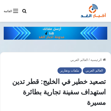
أبحت فى أخبار
القائمة
الرئيسية
/
العالم العربي
العالم العربي
ملفات وتقارير
تصعيد خطير في الخليج: قطر تدين
استهداف سفينة تجارية بطائرة
مسيرة