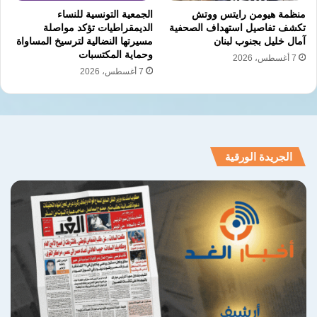
منظمة هيومن رايتس ووتش
الجمعية التونسية للنساء
تكشف تفاصيل استهداف الصحفية
الديمقراطيات تؤكد مواصلة
آمال خليل بجنوب لبنان
مسيرتها النضالية لترسيخ المساواة
وحماية المكتسبات
7 أغسطس، 2026
7 أغسطس، 2026
الجريدة الورقية