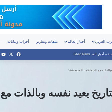
رب العربي
أخبار العالم
ملفات وتقارير
أحزاب وبيانات
ح
‫X
فيسبوك
e
أخبار الغد Ghad News
بالذات مع الجماعات المتوحشة:
ريخ يعيد نفسه وبالذات مع