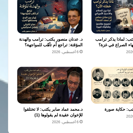
ب: لماذا يذكر ترامب
د. عدنان منصور يكتب: ترامب والهدنة
هاء الصراع في غزة؟
المؤقتة: تراجع أم تأهّب للمواجهة؟
6 أغسطس، 2026
كتب: حكاية صورة
د.محمد عماد صابر يكتب: لا تختلقوا
للإخوان عقيدة لم يقولوها (1)
6 أغسطس، 2026