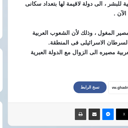
 للبشر ، الى دولة لاقيمة لها بتعداد سكانى
ير المغول ، وذلك لأن الشعوب العربية
لسرطان الاسرائيلى فى المنطقة.
بية مصيره الى الزوال مع الدولة العبرية
نسخ الرابط
ماسنجر
مشاركة عبر البريد
طباعة
‫X