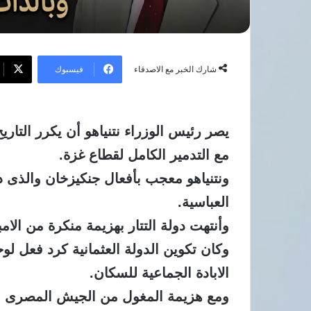
فيسبوك
شارك الخبر مع الاصدقاء
يصر رئيس الوزراء نتنياهو أن يكرر التاري
مع التدمير الكامل لقطاع غزة.
ونتنياهو معجب بأفعال جنكيزخان والذى دم
العباسية.
وأنتهت دولة التتار بهزيمة منكرة من الامب
وكان تكوين الدولة العثمانية كرد فعل لوح
الابادة الجماعية للسكان.
ومع هزيمة المغول من الجيش المصرى بر