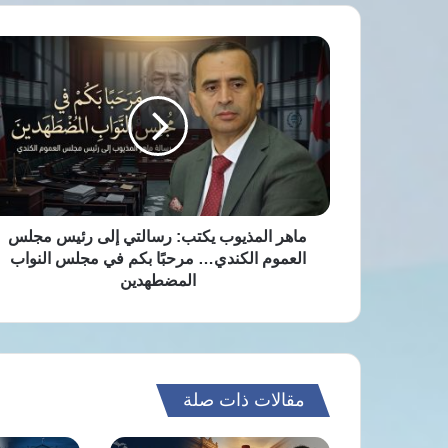
ماهر
المذيوب
يكتب:
رسالتي
إلى
رئيس
مجلس
العموم
الكندي…
مرحبًا
ماهر المذيوب يكتب: رسالتي إلى رئيس مجلس
بكم
العموم الكندي… مرحبًا بكم في مجلس النواب
في
المضطهدين
مجلس
النواب
المضطهدين
مقالات ذات صلة