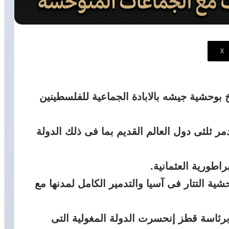
‫X
خ بوحشية جيشه بالابادة الجماعية للفلسطينين
ر ثلثى دول العالم القديم بما فى ذلك الدولة
راطورية العثمانية.
شية التتار فى آسيا والتدمير الكامل لمدنها مع
ئاسة قطز إنحسرت الدولة المغولية التى