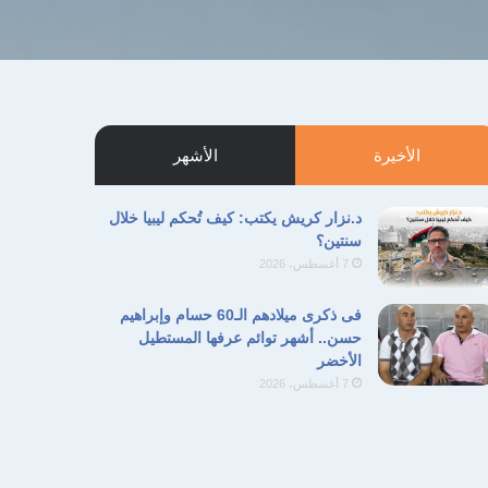
الأخيرة
الأشهر
د.نزار كريش يكتب: كيف تُحكم ليبيا خلال
سنتين؟
7 أغسطس، 2026
فى ذكرى ميلادهم الـ60 حسام وإبراهيم
حسن.. أشهر توائم عرفها المستطيل
الأخضر
7 أغسطس، 2026