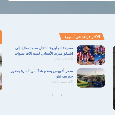
الأكثر قراءة فى أسبوع
صحيفة انجليزية: انتقال محمد صلاح إلى
اتلتيكو مدريد الأسباني لمدة ثلاث سنوات
6 مايو، 2026
مصر..أتوبيس يصدم عددًا من المارة بمحور
جوزيف تيتو
2 سبتمبر، 2024
الصفحة
الصفحة
التالية
السابقة