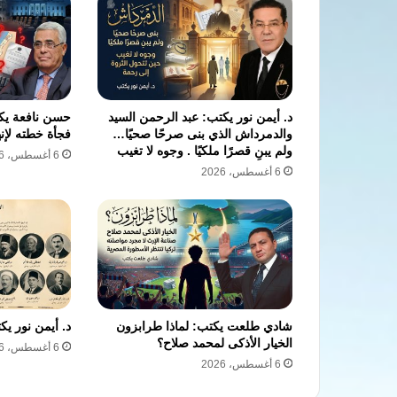
د. أيمن نور يكتب: عبد الرحمن السيد
حسن نافعة يكت
والدمرداش الذي بنى صرحًا صحيًا…
فجأة خطته لإن
ولم يبنِ قصرًا ملكيًا . وجوه لا تغيب
6 أغسطس، 2026
6 أغسطس، 2026
شادي طلعت يكتب: لماذا طرابزون
د. أيمن نور ي
الخيار الأذكى لمحمد صلاح؟
6 أغسطس، 2026
6 أغسطس، 2026