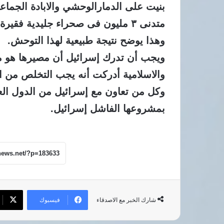
بنيت على الدمارالوحشي والابادة الجماعية
متدنى ٣ مليون فى صحراء جليدية فقيرة الآن .
وهذا يوضح نتيجة طبيعية لهذا التوحش.
ويجب أن تدرك إسرائيل أن مصيرها هو مص
والاسلامية أدركت أنه يجب التخلص من ا
وكل من تعاون مع إسرائيل من الدول العر
بمشروعها الفاشل إسرائيل.
فيسبوك
شارك الخبر مع الاصدقاء