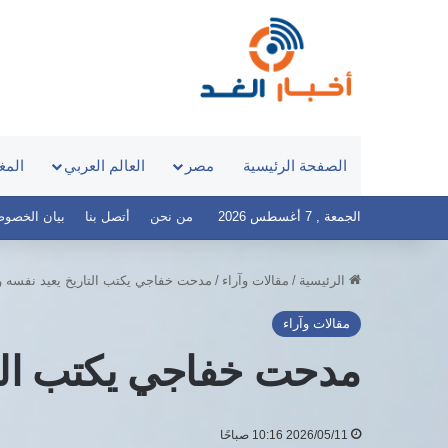
الصفحة الرئيسية
مصر
العالم العربي
المغ
الجمعة , 7 أغسطس 2026
من نحن
أتصل بنا
بيان الخصوصية – 
الرئيسية
/
مقالات وآراء
/
مدحت خفاجي يكتب التاريخ يعيد نفسه و
مقالات وآراء
مدحت خفاجي يكتب التا
2026/05/11 10:16 صباحًا