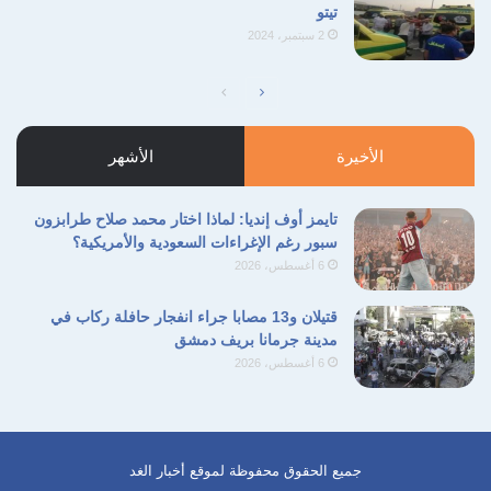
تيتو
2 سبتمبر، 2024
الصفحة
الصفحة
التالية
السابقة
الأخيرة
الأشهر
تايمز أوف إنديا: لماذا اختار محمد صلاح طرابزون
سبور رغم الإغراءات السعودية والأمريكية؟
6 أغسطس، 2026
قتيلان و13 مصابا جراء انفجار حافلة ركاب في
مدينة جرمانا بريف دمشق
6 أغسطس، 2026
جميع الحقوق محفوظة لموقع أخبار الغد