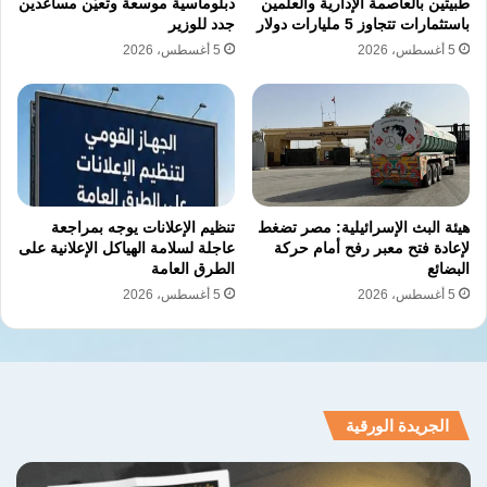
لمواجهة “سياسة التسويف” التي تتبعها الإدارة.
طبيتين بالعاصمة الإدارية والعلمين
دبلوماسية موسعة وتعيّن مساعدين
باستثمارات تتجاوز 5 مليارات دولار
جدد للوزير
5 أغسطس، 2026
5 أغسطس، 2026
نسخ الرابط
هيئة البث الإسرائيلية: مصر تضغط
تنظيم الإعلانات يوجه بمراجعة
لإعادة فتح معبر رفح أمام حركة
عاجلة لسلامة الهياكل الإعلانية على
البضائع
الطرق العامة
5 أغسطس، 2026
5 أغسطس، 2026
الجريدة الورقية