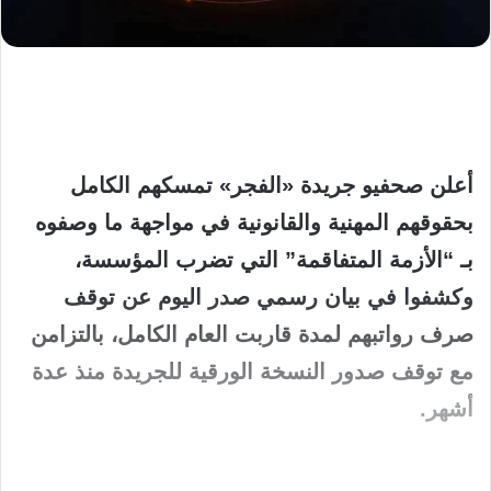
​أعلن صحفيو جريدة «الفجر» تمسكهم الكامل
بحقوقهم المهنية والقانونية في مواجهة ما وصفوه
بـ “الأزمة المتفاقمة” التي تضرب المؤسسة،
وكشفوا في بيان رسمي صدر اليوم عن توقف
صرف رواتبهم لمدة قاربت العام الكامل، بالتزامن
مع توقف صدور النسخة الورقية للجريدة منذ عدة
أشهر.