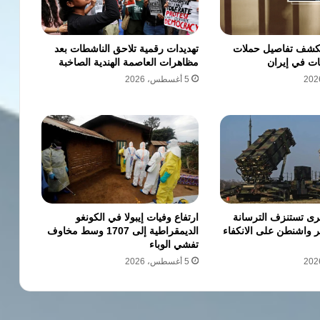
 تكشف تفاصيل حملات
تهديدات رقمية تلاحق الناشطات بعد
مات في إيران
مظاهرات العاصمة الهندية الصاخبة
5 أغسطس، 2026
رى تستنزف الترسانة
ارتفاع وفيات إيبولا في الكونغو
بر واشنطن على الانكفاء
الديمقراطية إلى 1707 وسط مخاوف
تفشي الوباء
5 أغسطس، 2026