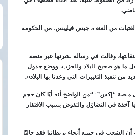
ماضي.
والفتيات من العنف، جيس فيليبس، ​من الحكومة
ستقالتها، وقالت في رسالة نشرتها عبر منصة
 ما هو صحيح للبلاد وللحزب، ووضع جدول
من تنفيذ التغييرات التي وعدنا بها البلاد».
 منصة “إكس”: “من الواضح أنه أيًا كان حجم
نها آخذة في التضاؤل والتقوض بسبب الافتقار
أن الشعب في جميع أنحاء بريطانيا فقد حاليًا