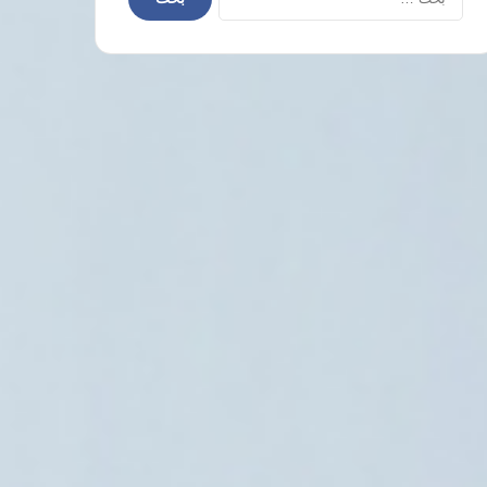
عن:
أخبار العالم
6 أغسطس، 2026
جمعية «أطباء لحقوق الإنسان» الإسرائيل
الإفراج عن أبو صفية وأط
5 أغسطس، 2026
5 أغسطس، 2026
مشروع قانون أمريكي من الحزبين لمواجهة الفظائع ووقف حرب السودان
أمريكا ترفع العقوبات عن 3 كيانات ذات صلة بالحرس الثوري الإيراني
“الفاو” تحذر العالم من موجة ارتفاع جديدة في أسعار المواد الغذائية