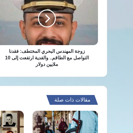
المهندس
البحري
المختطف:
فقدنا
التواصل
مع
الطاقم..
والفدية
ارتفعت
زوجة المهندس البحري المختطف: فقدنا
إلى
التواصل مع الطاقم.. والفدية ارتفعت إلى 10
10
ملايين دولار
ملايين
دولار
مقالات ذات صلة