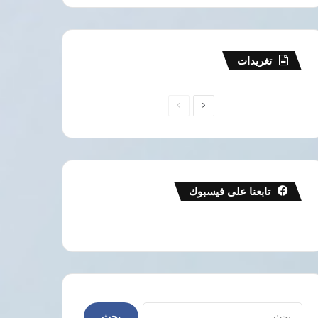
تغريدات
الصفحة
الصفحة
التالية
السابقة
تابعنا على فيسبوك
البحث