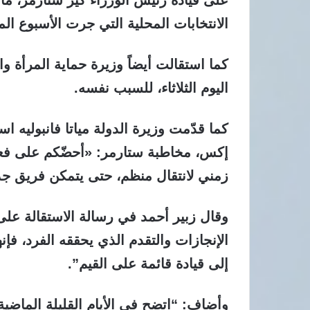
الانتخابات المحلية التي جرت الأسبوع ال
كما استقالت أيضاً وزيرة حماية المرأة 
اليوم الثلاثاء، للسبب نفسه.
كما قدّمت وزيرة الدولة مياتا فانبوليه ا
إكس، مخاطبة ستارمر: «أحضّكم على فعل
زمني لانتقال منظم، حتى يتمكن فريق جديد 
وقال زبير أحمد في رسالة الاستقالة على
الإنجازات والتقدم الذي يحققه الفرد، فإ
إلى قيادة قائمة على القيم”.
وأضاف: “اتضح في الأيام القليلة الماضية 