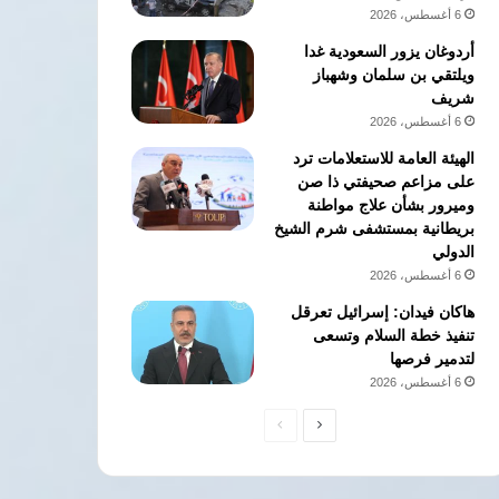
6 أغسطس، 2026
أردوغان يزور السعودية غدا
ويلتقي بن سلمان وشهباز
شريف
6 أغسطس، 2026
الهيئة العامة للاستعلامات ترد
على مزاعم صحيفتي ذا صن
وميرور بشأن علاج مواطنة
بريطانية بمستشفى شرم الشيخ
الدولي
6 أغسطس، 2026
هاكان فيدان: إسرائيل تعرقل
تنفيذ خطة السلام وتسعى
لتدمير فرصها
6 أغسطس، 2026
الصفحة
الصفحة
التالية
السابقة