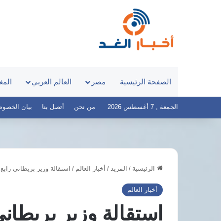
الصفحة الرئيسية
مصر
العالم العربي
المغ
الجمعة , 7 أغسطس 2026
من نحن
أتصل بنا
بيان الخصوصية – 
الرئيسية
/
المزيد
/
أخبار العالم
/
استقالة وزير بريطاني راب
مصر
تخطط
أخبار العالم
لمجمع
استقالة وزير بريطا
ألواح
شمسية