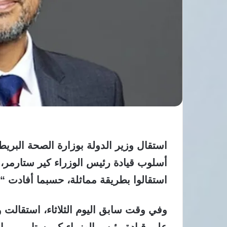
استقال وزير الدولة بوزارة الصحة البريطاني
أسلوب قيادة رئيس الوزراء كير ستارمر، 
استقالوا بطريقة مماثلة، حسبما أفادت “ر
وفي وقت سابق اليوم الثلاثاء، استقالت وز
على قيادة رئيس الوزراء كير ​ستارمر، ⁠ما