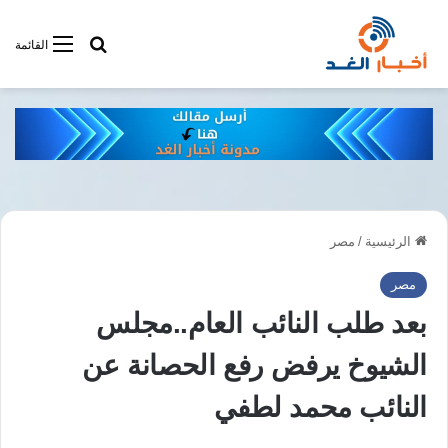
أبحت فى أخبار
القائمة
الرئيسية
/
مصر
مصر
بعد طلب النائب العام..مجلس
الشيوخ يرفض رفع الحصانة عن
النائب محمد لطفي