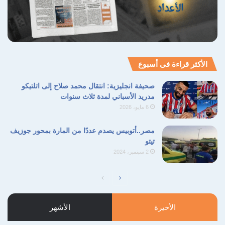
الأكثر قراءة فى أسبوع
صحيفة انجليزية: انتقال محمد صلاح إلى اتلتيكو
مدريد الأسباني لمدة ثلاث سنوات
6 مايو، 2026
مصر..أتوبيس يصدم عددًا من المارة بمحور جوزيف
تيتو
2 سبتمبر، 2024
الصفحة
الصفحة
التالية
السابقة
الأخيرة
الأشهر