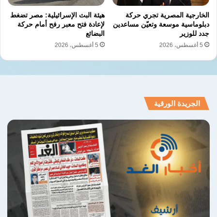
الخارجية المصرية تجري حركة
هيئة البث الإسرائيلية: مصر تضغط
دبلوماسية موسعة وتعيّن مساعدين
لإعادة فتح معبر رفح أمام حركة
نسخ الرابط
جدد للوزير
البضائع
5 أغسطس، 2026
5 أغسطس، 2026
الجريدة الورقية