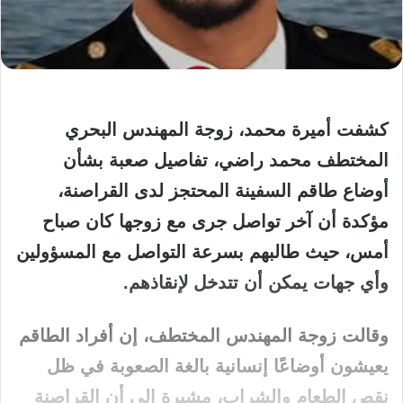
كشفت أميرة محمد، زوجة المهندس البحري
المختطف محمد راضي، تفاصيل صعبة بشأن
أوضاع طاقم السفينة المحتجز لدى القراصنة،
مؤكدة أن آخر تواصل جرى مع زوجها كان صباح
أمس، حيث طالبهم بسرعة التواصل مع المسؤولين
وأي جهات يمكن أن تتدخل لإنقاذهم.
وقالت زوجة المهندس المختطف، إن أفراد الطاقم
يعيشون أوضاعًا إنسانية بالغة الصعوبة في ظل
نقص الطعام والشراب، مشيرة إلى أن القراصنة