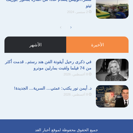
تيتو
2 سبتمبر، 2024
الصفحة
الصفحة
التالية
السابقة
الأخيرة
الأشهر
في ذكرى رحيل أيقونة الفن هند رستم.. قدمت أكثر
من 74 فيلما ولقبت بمارلين مونرو
8 أغسطس، 2026
د. أيمن نور يكتب: عمتي… السرية… الجديدة!
8 أغسطس، 2026
جميع الحقوق محفوظة لموقع أخبار الغد