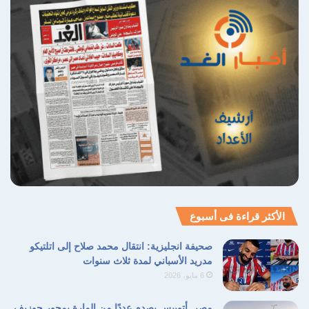
الأكثر قراءة فى أسبوع
صحيفة انجليزية: انتقال محمد صلاح إلى اتلتيكو
مدريد الأسباني لمدة ثلاث سنوات
6 مايو، 2026
مصر..أتوبيس يصدم عددًا من المارة بمحور جوزيف