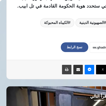
 ستحدد هوية الحكومة القادمة في تل ابيب.
الصهيونية الدينية
الكيباه المحبوكة
نسخ الرابط
ماسنجر
مشاركة عبر البريد
طباعة
‫X
رأ التالي