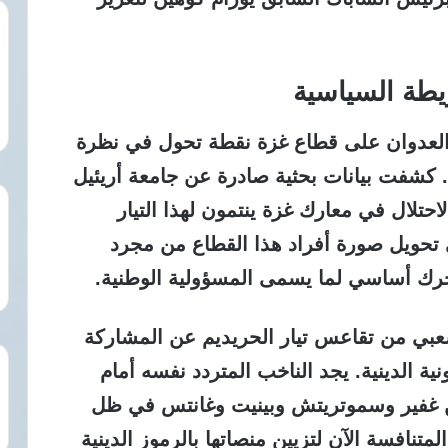
يطة السياسية
لعدوان على قطاع غزة نقطة تحول في نظرة
ية. كشفت بيانات بحثية صادرة عن جامعة أريئيل
قتلى جيش الاحتلال في معارك غزة ينتمون لهذا التيار
تحويل صورة أفراد هذا القطاع من مجرد
ك أساسي لما يسمى المسؤولية الوطنية.
عبي من تقاعس تيار الحريديم عن المشاركة
ة الدينية. يجد الناخب المتردد نفسه أمام
بن غفير وسموتريتش وبينيت وغانتس في ظل
تنافسة الآن لتزيين منصاتها بالرموز الدينية