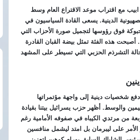
بيب مع اقتراب موعد الاقتراع العام وسط
هيونية الدينية. يسعى القادة السياسيون في
حبوكة فوق رؤوسها لتجميل صورة الأحزاب التي
 أصبحت هذه الفئة تمثل بيضة القبان القادرة
لة التشرذم الحزبي التي تسيطر على المشهد
نين
دفع شخصيات دينية إلى واجهة مؤتمراتها
مين والوسط. أظهر حزب يسرائيل بيتنا بقيادة
ربعة من مرتدي الكيباه في صفوفه الأمامية رغم
 الأمر على ليبرمان بل امتد ليشمل منافسين
رئيس الشاباك السابق يورام كوهين لتعزيز