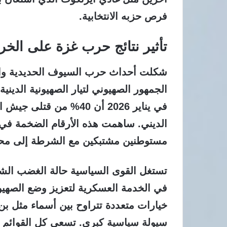
فرص حزبه الانتخابية.
تأثير نتائج حرب غزة على الخر
شكلت أحداث حرب السيوف الحديدية وا
الجمهور الصهيوني لتيار الصهيونية الدين
في يناير 2026 أن 40% من 
الديني. ساهمت هذه الأرقام الضخمة في 
مستوطنين مشتبكين مع الشرطة إلى محر
تستغل القوى السياسية حالة الغضب الش
في الخدمة العسكرية لتعزيز وضع الصهيوني
خيارات متعددة تتراوح بين أسماء مثل 
سيولة سياسية كبرى. تسعى كل القوائم الم