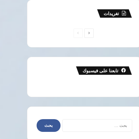
تغريدات
الصفحة
الصفحة
التالية
السابقة
تابعنا على فيسبوك
البحث
عن: