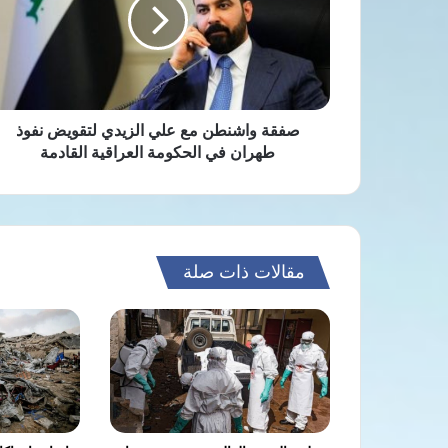
علي
الزيدي
لتقويض
نفوذ
طهران
في
الحكومة
صفقة واشنطن مع علي الزيدي لتقويض نفوذ
العراقية
طهران في الحكومة العراقية القادمة
القادمة
مقالات ذات صلة