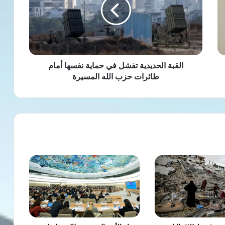
في
حماية
نفسها
أمام
طائرات
حزب
الله
القبة الحديدية تفشل في حماية نفسها أمام
المسيرة
طائرات حزب الله المسيرة