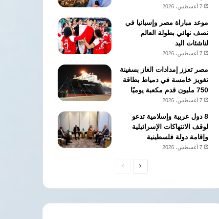
7 أغسطس، 2026
موعد مباراة مصر وإسبانيا في
نصف نهائي بطولة العالم
لناشئات اليد
7 أغسطس، 2026
مصر تعزز إمدادات الغاز بسفينة
تغويز خامسة في دمياط بطاقة
750 مليون قدم مكعبة يوميًا
7 أغسطس، 2026
8 دول عربية وإسلامية تدعو
لوقف الانتهاكات الإسرائيلية
وإقامة دولة فلسطينية
7 أغسطس، 2026
الصفحة
الصفحة
التالية
السابقة