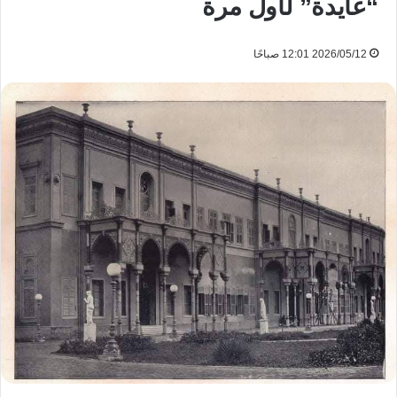
“عايدة” لأول مرة
2026/05/12 12:01 صباحًا