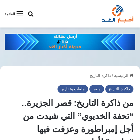
أبحت فى أخبار
القائمة
الرئيسية
/
ذاكرة التاريخ
ذاكرة التاريخ
مصر
ملفات وتقارير
من ذاكرة التاريخ: قصر الجزيرة..
“تحفة الخديوي” التي شيدت من
أجل إمبراطورة وعزفت فيها