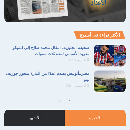
الأكثر قراءة فى أسبوع
صحيفة انجليزية: انتقال محمد صلاح إلى اتلتيكو
مدريد الأسباني لمدة ثلاث سنوات
6 مايو، 2026
مصر..أتوبيس يصدم عددًا من المارة بمحور جوزيف
تيتو
2 سبتمبر، 2024
الصفحة
الصفحة
التالية
السابقة
الأخيرة
الأشهر