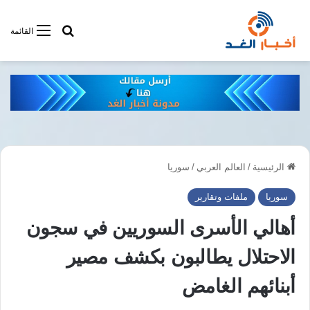
أبحت فى أخبار
القائمة
الرئيسية
/
العالم العربي
/
سوريا
سوريا
ملفات وتقارير
أهالي الأسرى السوريين في سجون
الاحتلال يطالبون بكشف مصير
أبنائهم الغامض