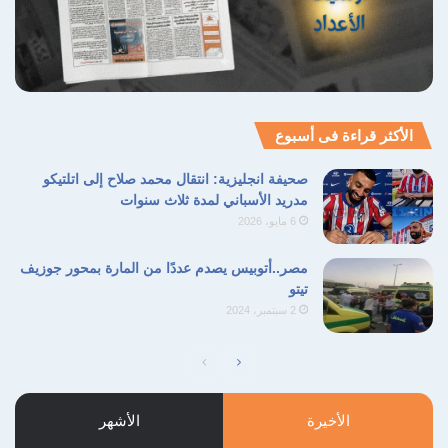
الأكثر قراءة فى أسبوع
صحيفة انجليزية: انتقال محمد صلاح إلى اتلتيكو
مدريد الأسباني لمدة ثلاث سنوات
6 مايو، 2026
مصر..أتوبيس يصدم عددًا من المارة بمحور جوزيف
تيتو
2 سبتمبر، 2024
الصفحة
الصفحة
التالية
السابقة
الأخيرة
الأشهر