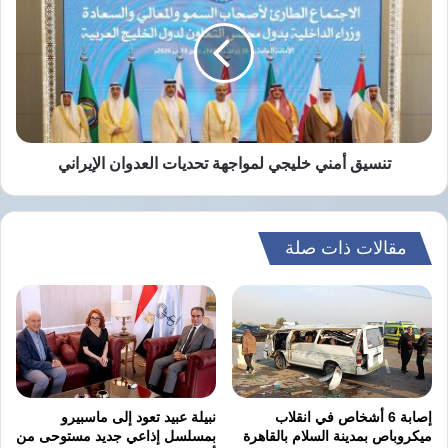
خليجي
الصراعات.
لمواجهة
تحديات
العدوان
الإيراني
نسخ الرابط
تنسيق أمني خليجي لمواجهة تحديات العدوان الإيراني
مقالات ذات صلة
إصابة 6 أشخاص في انقلاب
نبيلة عبيد تعود إلى ماسبيرو
ميكروباص بمدينة السلام بالقاهرة
بمسلسل إذاعي جديد مستوحى من