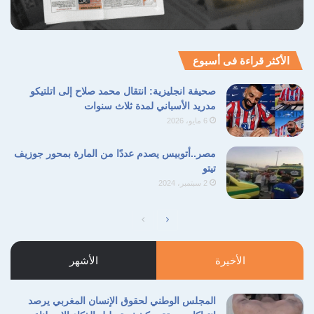
الأكثر قراءة فى أسبوع
صحيفة انجليزية: انتقال محمد صلاح إلى اتلتيكو
مدريد الأسباني لمدة ثلاث سنوات
6 مايو، 2026
مصر..أتوبيس يصدم عددًا من المارة بمحور جوزيف
تيتو
2 سبتمبر، 2024
الصفحة
الصفحة
التالية
السابقة
الأخيرة
الأشهر
المجلس الوطني لحقوق الإنسان المغربي يرصد