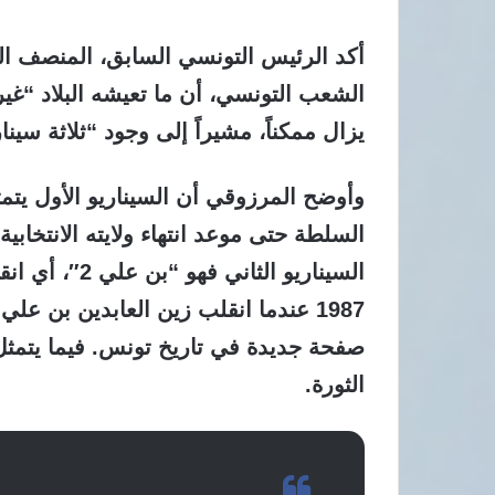
أكد الرئيس التونسي السابق، المنصف الم
الشعب التونسي، أن ما تعيشه البلاد “غي
يزال ممكناً، مشيراً إلى وجود “ثلاثة سينا
السلطة حتى موعد انتهاء ولايته الانتخابية،
السيناريو الث
1987 عندما انقلب زين العابدين بن عل
الثورة.