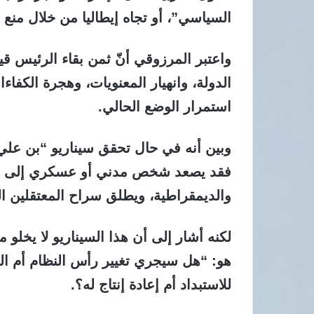
السياسي”، أو تجاه إيطاليا من خلال منع ا
واعتبر المرزوقي أنّ ثمن بقاء الرئيس
الدولة، وانهيار المعنويات، وهجرة الكفاء
استمرار الوضع الحالي.
فقد يصعد شخص مدني أو عسكري إلى الس
والديمقراطية، ويطلق سراح المعتقلين ا
لكنه أشار إلى أن هذا السيناريو لا يخلو
هو: “هل سيجري تغيير رأس النظام أم ا
للاستبداد أم إعادة إنتاج له؟.