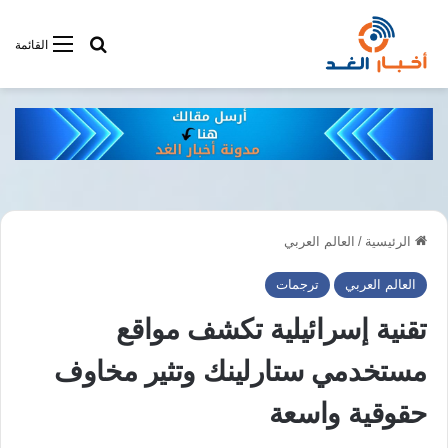
أبحت فى أخبار
القائمة
الرئيسية
/
العالم العربي
العالم العربي
ترجمات
تقنية إسرائيلية تكشف مواقع
مستخدمي ستارلينك وتثير مخاوف
حقوقية واسعة