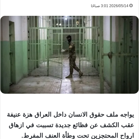
2026/05/14 3:01 صباحًا
يواجه ملف حقوق الانسان داخل العراق هزة عنيفة
عقب الكشف عن فظائع جديدة تسببت في ازهاق
ارواح المحتجزين تحت وطأة العنف المفرط.