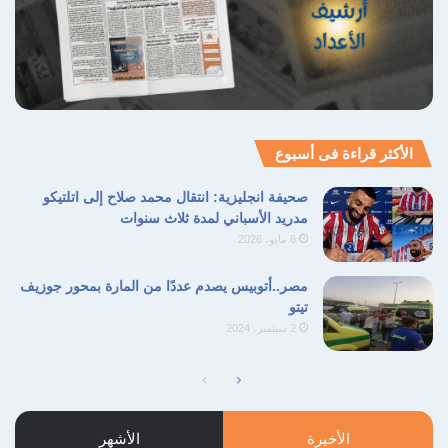
الأكثر قراءة فى أسبوع
صحيفة انجليزية: انتقال محمد صلاح إلى اتلتيكو
مدريد الأسباني لمدة ثلاث سنوات
6 مايو، 2026
مصر..أتوبيس يصدم عددًا من المارة بمحور جوزيف
تيتو
2 سبتمبر، 2024
الصفحة
الصفحة
التالية
السابقة
الأخيرة
الأشهر