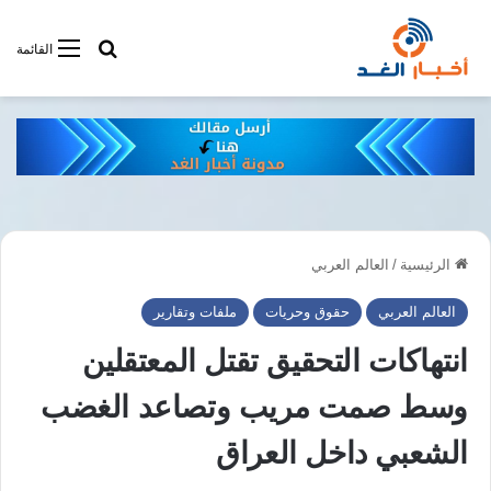
أبحت فى أخبار
القائمة
الرئيسية
/
العالم العربي
العالم العربي
حقوق وحريات
ملفات وتقارير
انتهاكات التحقيق تقتل المعتقلين
وسط صمت مريب وتصاعد الغضب
الشعبي داخل العراق