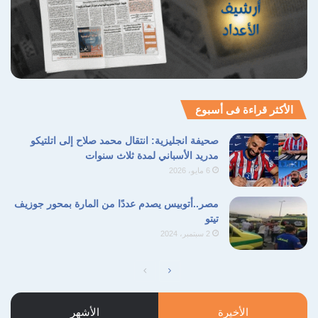
الأكثر قراءة فى أسبوع
صحيفة انجليزية: انتقال محمد صلاح إلى اتلتيكو
مدريد الأسباني لمدة ثلاث سنوات
6 مايو، 2026
مصر..أتوبيس يصدم عددًا من المارة بمحور جوزيف
تيتو
2 سبتمبر، 2024
الصفحة
الصفحة
التالية
السابقة
الأخيرة
الأشهر