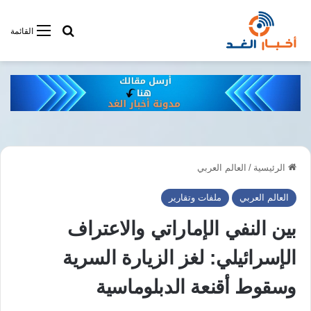
أبحت فى أخبار
القائمة
الرئيسية
/
العالم العربي
العالم العربي
ملفات وتقارير
بين النفي الإماراتي والاعتراف
الإسرائيلي: لغز الزيارة السرية
وسقوط أقنعة الدبلوماسية