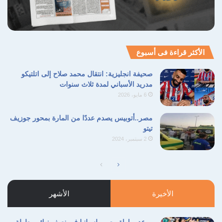
الأكثر قراءة فى أسبوع
صحيفة انجليزية: انتقال محمد صلاح إلى اتلتيكو
مدريد الأسباني لمدة ثلاث سنوات
6 مايو، 2026
مصر..أتوبيس يصدم عددًا من المارة بمحور جوزيف
تيتو
2 سبتمبر، 2024
الصفحة
الصفحة
التالية
السابقة
الأخيرة
الأشهر
موعد مباراة مصر وإسبانيا في نصف نهائي بطولة