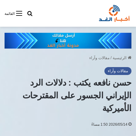
أبحت فى أخبار
القائمة
الرئيسية
/
مقالات وآراء
مقالات وآراء
حسن نافعه يكتب : دلالات الرد
الإيراني الجسور على المقترحات
الأميركية
2026/05/14 1:50 مساءً