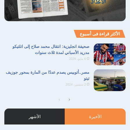
الأكثر قراءة فى أسبوع
صحيفة انجليزية: انتقال محمد صلاح إلى اتلتيكو
مدريد الأسباني لمدة ثلاث سنوات
6 مايو، 2026
مصر..أتوبيس يصدم عددًا من المارة بمحور جوزيف
تيتو
2 سبتمبر، 2024
الصفحة
الصفحة
التالية
السابقة
الأخيرة
الأشهر