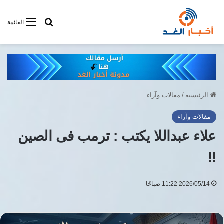
أبحت فى أخبار
القائمة
الرئيسية
/
مقالات وآراء
مقالات وآراء
علاء عبداللا يكتب : ترمب فى الصين
!!
2026/05/14 11:22 صباحًا