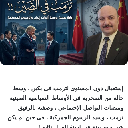
إستقبال دون المستوى لترمب فى بكين ، وسط
حالة من السخرية فى الأوساط السياسية الصينية
ومنصات التواصل الإجتماعى ، وصفته بالرفيق
ترمب ، وسيد الرسوم الجمركية ، فى حين لم يكن
شى جين بينج فى إستقباله بل نائبه !