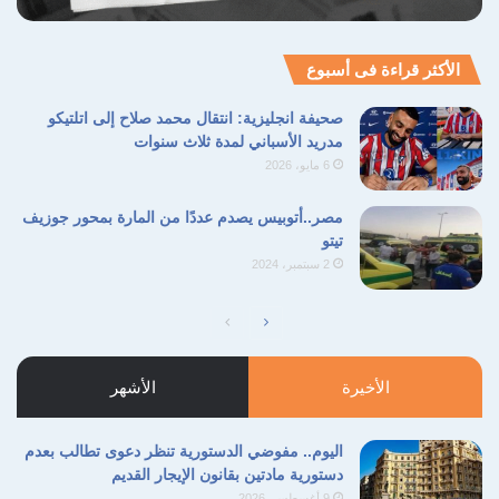
الأكثر قراءة فى أسبوع
صحيفة انجليزية: انتقال محمد صلاح إلى اتلتيكو
مدريد الأسباني لمدة ثلاث سنوات
6 مايو، 2026
مصر..أتوبيس يصدم عددًا من المارة بمحور جوزيف
تيتو
2 سبتمبر، 2024
الصفحة
الصفحة
التالية
السابقة
الأخيرة
الأشهر
اليوم.. مفوضي الدستورية تنظر دعوى تطالب بعدم
دستورية مادتين بقانون الإيجار القديم
9 أغسطس، 2026