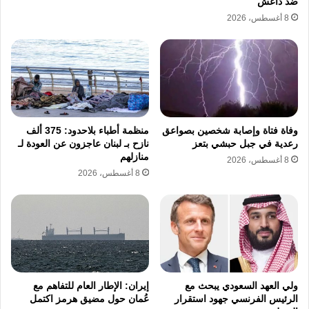
ضد داعش
والبنية التحتية للموانئ.
8 أغسطس، 2026
نسخ الرابط
وفاة فتاة وإصابة شخصين بصواعق
منظمة أطباء بلاحدود: 375 ألف
رعدية في جبل حبشي بتعز
نازح بـ لبنان عاجزون عن العودة لـ
منازلهم
8 أغسطس، 2026
8 أغسطس، 2026
ولي العهد السعودي يبحث مع
إيران: الإطار العام للتفاهم مع
الرئيس الفرنسي جهود استقرار
عُمان حول مضيق هرمز اكتمل