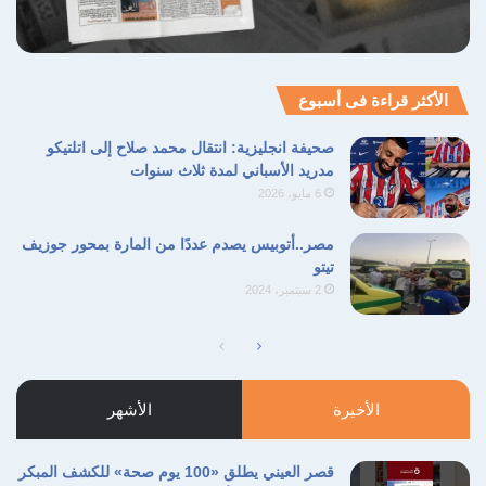
الأكثر قراءة فى أسبوع
صحيفة انجليزية: انتقال محمد صلاح إلى اتلتيكو
مدريد الأسباني لمدة ثلاث سنوات
6 مايو، 2026
مصر..أتوبيس يصدم عددًا من المارة بمحور جوزيف
تيتو
2 سبتمبر، 2024
الصفحة
الصفحة
التالية
السابقة
الأخيرة
الأشهر
قصر العيني يطلق «100 يوم صحة» للكشف المبكر