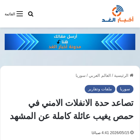
أبحت فى أخبار
القائمة
الرئيسية
/
العالم العربي
/
سوريا
سوريا
ملفات وتقارير
تصاعد حدة الانفلات الامني في
حمص يغيب عائلة كاملة عن المشهد
2026/05/15 4:41 صباحًا